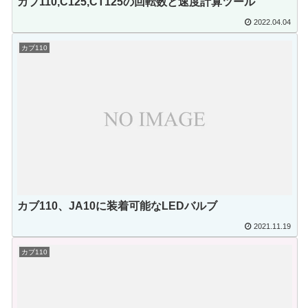
カブ110,C125,CT125の回転数と速度計算ツール
2022.04.04
カブ110
カブ110、JA10に装着可能なLEDバルブ
2021.11.19
カブ110