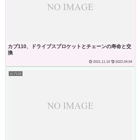
カブ110、ドライブスプロケットとチェーンの寿命と交
換
2021.11.10
2022.04.04
カブ110