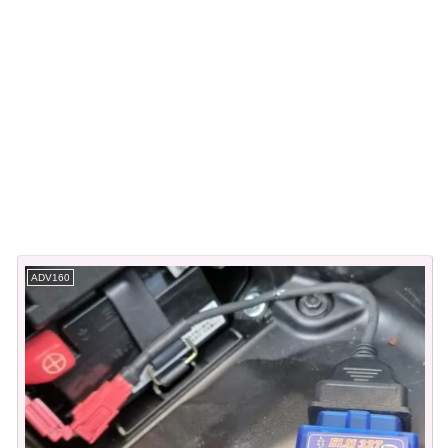
ADV160