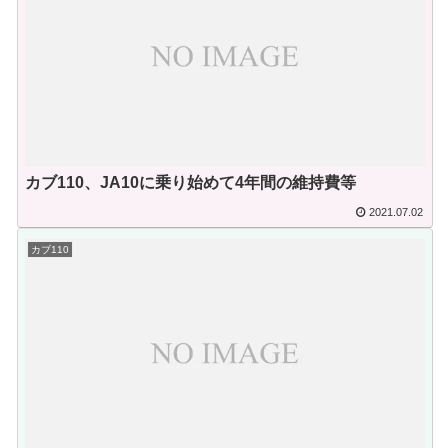
カブ110、JA10に乗り始めて4年間の維持費等
2021.07.02
カブ110