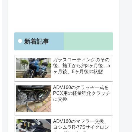
新着記事
ガラスコーティングのその
後、施工から約3ヶ月後、5
ヶ月後、8ヶ月後の状態
ADV160のクラッチ一式を
PCX用の軽量強化クラッチ
に交換
ADV160のマフラー交換、
ヨシムラR-77Sサイクロン