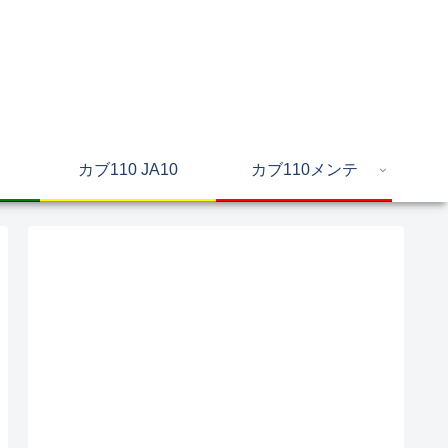
カブ110 JA10
カブ110メンテ