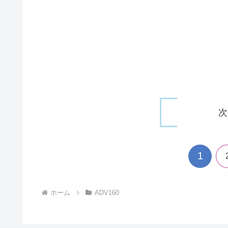
次
1
ホーム
ADV160