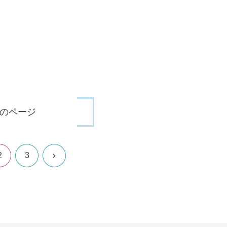
のページ
次
2
3
へ