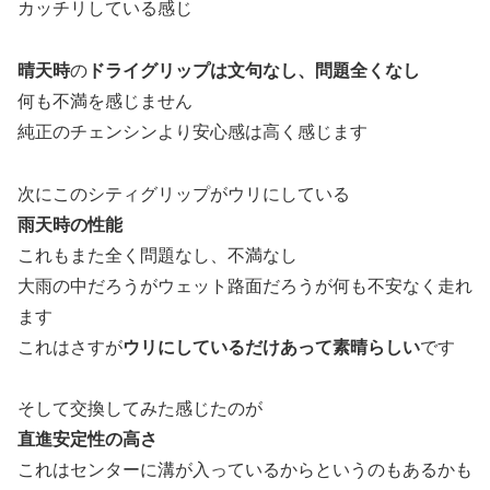
カッチリしている感じ
晴天時
の
ドライグリップは文句なし、問題全くなし
何も不満を感じません
純正のチェンシンより安心感は高く感じます
次にこのシティグリップがウリにしている
雨天時の性能
これもまた全く問題なし、不満なし
大雨の中だろうがウェット路面だろうが何も不安なく走れ
ます
これはさすが
ウリにしているだけあって素晴らしい
です
そして交換してみた感じたのが
直進安定性の高さ
これはセンターに溝が入っているからというのもあるかも