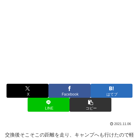
X
Facebook
はてブ
LINE
コピー
2021.11.06
交換後そこそこの距離を走り、キャンプへも行けたので軽