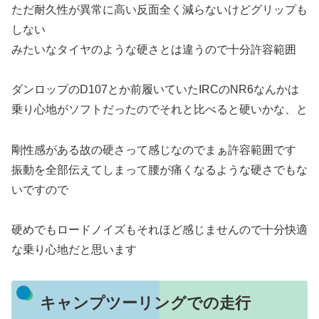
ただ耐久性が異常に高い反面全く減らないけどグリップも
しない
みたいなタイヤのような硬さとは違うので十分許容範囲
ダンロップのD107とか前履いていたIRCのNR6なんかは
乗り心地がソフトだったのでそれと比べると硬いかな、と
剛性感がある故の硬さって感じなのでまぁ許容範囲です
振動を全部伝えてしまって腰が痛くなるような硬さでもな
いですので
硬めでもロードノイズもそれほど感じませんので十分快適
な乗り心地だと思います
キャンプツーリングでの走行