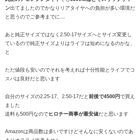
ン
出てましたのでかなりリアタイヤへの負担が多い環境だ
と思うのでご参考までに…
あと純正サイズではなく2.50-17サイズへとサイズ変更し
ているので純正サイズよりはライフは短めになるのかな、
と
ただ値段も安いのでそれを考えれば十分性能とライフでコ
スパは良好だと思います
自分のサイズの2.25-17、2.50-17だと
前後で4500円
で買え
ました
送料も500円なので
ヒロチー商事が最安値
だと思います
Amazonは商品数は多いですけどそんなに安くないのであ