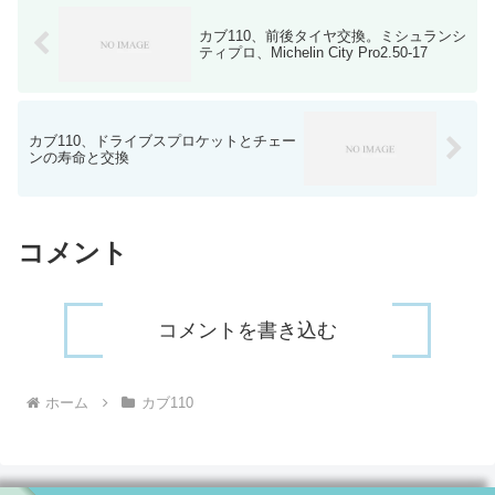
カブ110、前後タイヤ交換。ミシュランシ
ティプロ、Michelin City Pro2.50-17
カブ110、ドライブスプロケットとチェー
ンの寿命と交換
コメント
コメントを書き込む
ホーム
カブ110