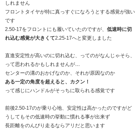
しれません
フロントタイヤが特に真っすぐになろうとする感覚が強い
です
2.50-17をフロントにも履いていたのですが、
低速時に切
れ込む感覚が大きくて
2.25-17へと変更しました
直進安定性が高いのに切れ込む、ってのがなんじゃそら、
って思われるかもしれませんが…
センターの溝のおかげなのか、それが原因なのか
ある一定の角度を超えると、カクン！
って感じにハンドルがそっちに取られる感覚です
前後2.50-17のが乗り心地、安定性は高かったのですがど
うしてもその低速時の挙動に慣れる事が出来ず
長距離をのんびり走るならアリだと思います