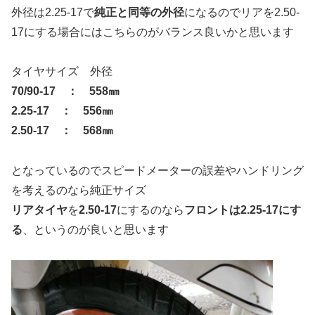
外径は2.25-17で
純正と同等の外径
になるのでリアを2.50-
17にする場合にはこちらのがバランス良いかと思います
タイヤサイズ 外径
70/90-17 ： 558㎜
2.25-17 ： 556㎜
2.50-17 ： 568㎜
となっているのでスピードメーターの誤差やハンドリング
を考えるのなら純正サイズ
リアタイヤ
を
2.50-17
にするのなら
フロントは2.25-17にす
る
、というのが良いと思います