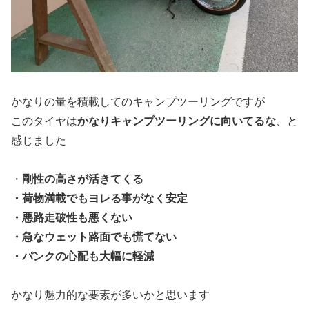
かなりの量を積載してのキャンプツーリングですが
このタイヤは
かなりキャンプツーリングに向いてるな
、と
感じました
・
剛性の高さが活きてくる
・荷物満載でもヨレる事がなく安定
・悪路走破性も悪くない
・急なウェット路面でも慌てない
・パンクの心配も大幅に軽減
かなり魅力的な要素が多いかと思います