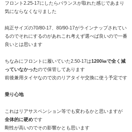
フロント2.25-17にしたらバランスが取れた感じであまり
気にならなくなりました
純正サイズの70/80-17、80/90-17がラインナップされてい
るのでそれにするのがあれこれ考えず選べば良いので一番
良いとは思います
ちなみにフロントに履いていた2.50-17は
1200㎞で全く減
っていなかった
ので保管してあります
前後兼用タイヤなので次のリアタイヤ交換に使う予定です
乗り心地
これはリアサスペンション等でも変わるかと思いますが
全体的に硬め
です
剛性が高いのでその影響かとも思います