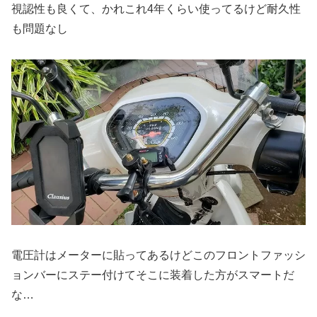
視認性も良くて、かれこれ4年くらい使ってるけど耐久性
も問題なし
電圧計はメーターに貼ってあるけどこのフロントファッシ
ョンバーにステー付けてそこに装着した方がスマートだ
な…