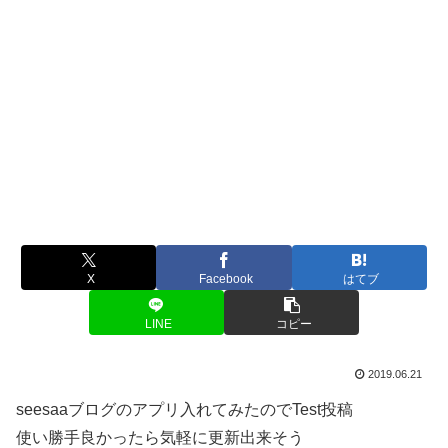
X
Facebook
はてブ
LINE
コピー
2019.06.21
seesaaブログのアプリ入れてみたのでTest投稿
使い勝手良かったら気軽に更新出来そう