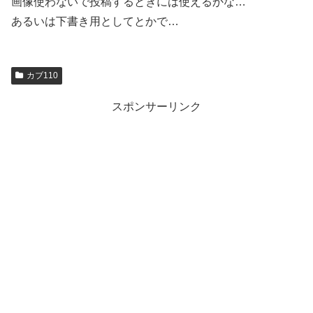
画像使わないで投稿するときには使えるかな…
あるいは下書き用としてとかで…
カブ110
スポンサーリンク