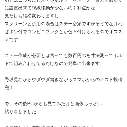
に設置出来て視線移動が少ないのも利点かな
見た目も結構変わりますし
スクリーンと併用の場合はステー必須ですがそうでなけれ
ばポン付でコンビニフックとか色々付けられるのでオスス
メです
ステー作成が必要とは言っても数百円のを寸法測ってボル
トで組み合わせてるだけなので簡単に出来ます
野球見ながらウダウダ書きながらスマホからのテスト投稿
完了
で、その後PCからも見てみたけど画像ちっさい…
貼り直しました