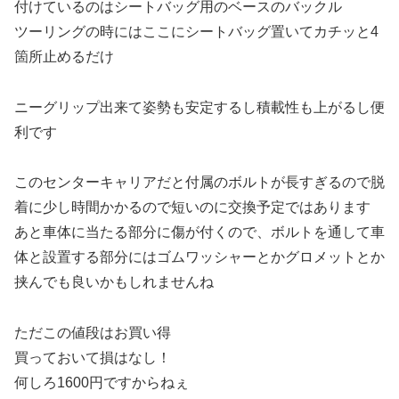
付けているのはシートバッグ用のベースのバックル
ツーリングの時にはここにシートバッグ置いてカチッと4
箇所止めるだけ
ニーグリップ出来て姿勢も安定するし積載性も上がるし便
利です
このセンターキャリアだと付属のボルトが長すぎるので脱
着に少し時間かかるので短いのに交換予定ではあります
あと車体に当たる部分に傷が付くので、ボルトを通して車
体と設置する部分にはゴムワッシャーとかグロメットとか
挟んでも良いかもしれませんね
ただこの値段はお買い得
買っておいて損はなし！
何しろ1600円ですからねぇ