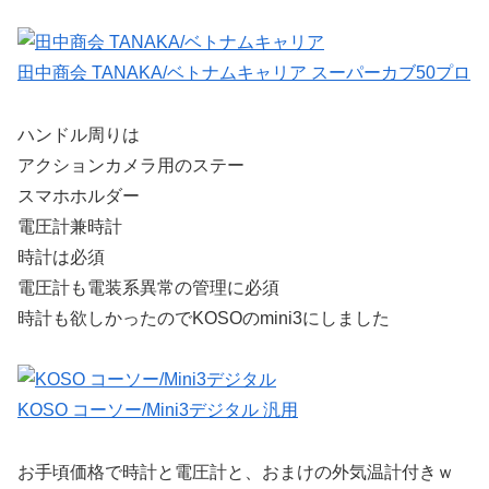
田中商会 TANAKA/ベトナムキャリア スーパーカブ50プロ
ハンドル周りは
アクションカメラ用のステー
スマホホルダー
電圧計兼時計
時計は必須
電圧計も電装系異常の管理に必須
時計も欲しかったのでKOSOのmini3にしました
KOSO コーソー/Mini3デジタル 汎用
お手頃価格で時計と電圧計と、おまけの外気温計付きｗ