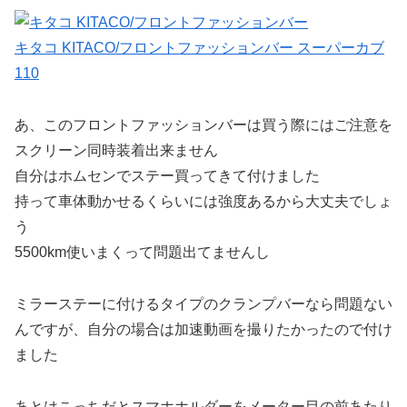
キタコ KITACO/フロントファッションバー スーパーカブ
110
あ、このフロントファッションバーは買う際にはご注意を
スクリーン同時装着出来ません
自分はホムセンでステー買ってきて付けました
持って車体動かせるくらいには強度あるから大丈夫でしょ
う
5500km使いまくって問題出てませんし
ミラーステーに付けるタイプのクランプバーなら問題ない
んですが、自分の場合は加速動画を撮りたかったので付け
ました
あとはこっちだとスマホホルダーをメーター目の前あたり