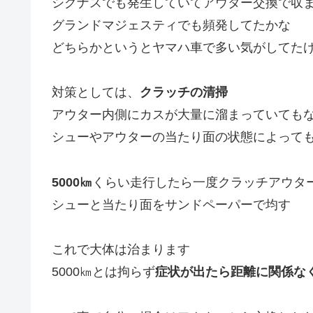
シグナスでも発生していてアウター交換で収
グランドマジェスティでも頻発してたかな
どちらかというとヤマハ車で多い気がしてたけ
対策としては、
クラッチの清掃
アウター内側にカスが大量に溜まっていても
シューやアウターの当たり面の状態によって
5000㎞
くらい走行したら一度クラッチアウタ
シューと当たり面をサンドペーパーで均す
これで大体は治まります
5000㎞とは拘らず
症状が出たら距離に関係な