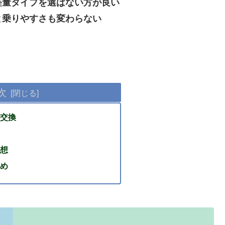
軽量タイプを選ばない方が良い
と乗りやすさも変わらない
次
交換
想
め