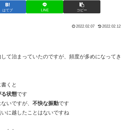
はてブ
LINE
コピー
2022.02.07
2022.02.12
均して治まっていたのですが、頻度が多めになってき
に書くと
がる状態
です
はないですが、
不快な振動
です
無いに越したことはないですね