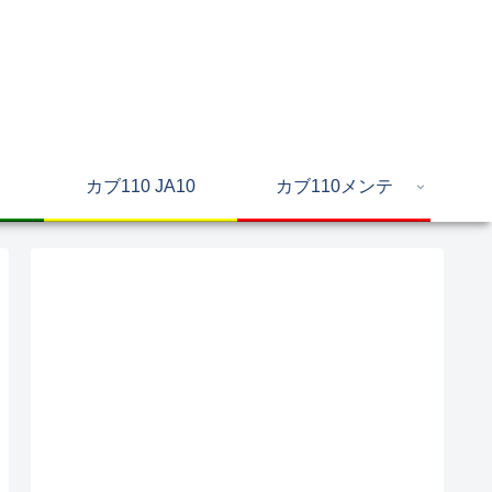
カブ110 JA10
カブ110メンテ