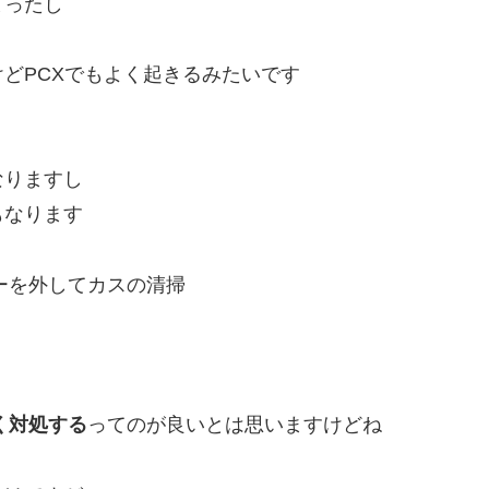
まったし
どPCXでもよく起きるみたいです
なりますし
もなります
ーを外してカスの清掃
く対処する
ってのが良いとは思いますけどね