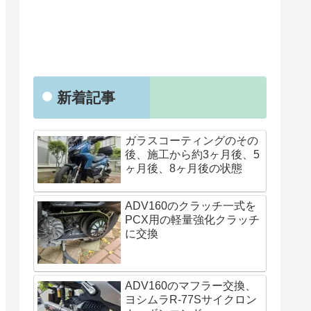
新着記事
ガラスコーティングのその
後、施工から約3ヶ月後、5
ヶ月後、8ヶ月後の状態
ADV160のクラッチ一式を
PCX用の軽量強化クラッチ
に交換
ADV160のマフラー交換、
ヨシムラR-77Sサイクロン