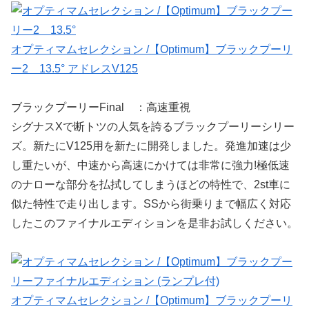
オプティマムセレクション /【Optimum】ブラックプーリ
ー2 13.5° アドレスV125
ブラックプーリーFinal ：高速重視
シグナスXで断トツの人気を誇るブラックプーリーシリー
ズ。新たにV125用を新たに開発しました。発進加速は少
し重たいが、中速から高速にかけては非常に強力!極低速
のナローな部分を払拭してしまうほどの特性で、2st車に
似た特性で走り出します。SSから街乗りまで幅広く対応
したこのファイナルエディションを是非お試しください。
オプティマムセレクション /【Optimum】ブラックプーリ