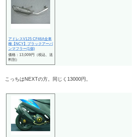
アドレスV125 CF46A全車
種【NCY】ブラックアーバ
ンマフラー(1個)
価格：13,009円（税込、送
料別）
こっちはNEXTの方。同じく13000円。