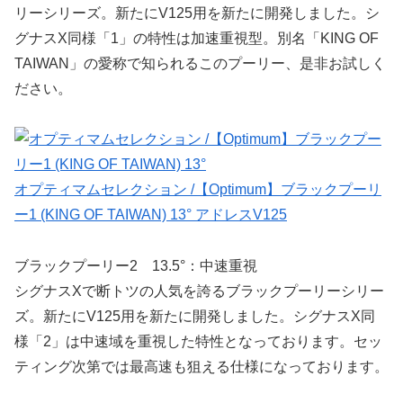
リーシリーズ。新たにV125用を新たに開発しました。シ
グナスX同様「1」の特性は加速重視型。別名「KING OF
TAIWAN」の愛称で知られるこのプーリー、是非お試しく
ださい。
オプティマムセレクション /【Optimum】ブラックプーリ
ー1 (KING OF TAIWAN) 13° アドレスV125
ブラックプーリー2 13.5°：中速重視
シグナスXで断トツの人気を誇るブラックプーリーシリー
ズ。新たにV125用を新たに開発しました。シグナスX同
様「2」は中速域を重視した特性となっております。セッ
ティング次第では最高速も狙える仕様になっております。