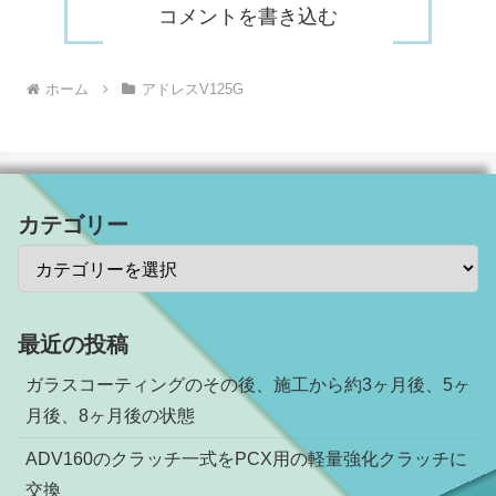
コメントを書き込む
ホーム
アドレスV125G
カテゴリー
最近の投稿
ガラスコーティングのその後、施工から約3ヶ月後、5ヶ
月後、8ヶ月後の状態
ADV160のクラッチ一式をPCX用の軽量強化クラッチに
交換