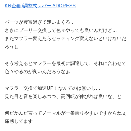
KN企画 /調整式レバー ADDRESS
パーツが豊富過ぎて迷いまくる…
さきにプーリー交換して色々やっても良いんだけど…
またマフラー変えたらセッティング変えないといけないだ
ろうし…
そう考えるとマフラーを最初に調達して、それに合わせて
色々やるのが良いんだろうなぁ
マフラー交換で加速UP！なんてのは無いし…
見た目と音を楽しみつつ、高回転が伸びれば良いな、と
何だかんだ言ってノーマルが一番乗りやすいですからねぇ
痛感してます