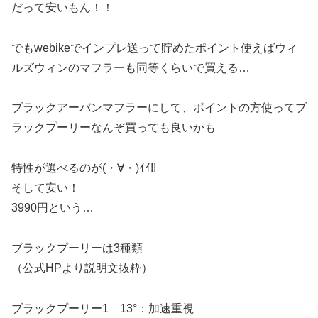
だって安いもん！！
でもwebikeでインプレ送って貯めたポイント使えばウィ
ルズウィンのマフラーも同等くらいで買える…
ブラックアーバンマフラーにして、ポイントの方使ってブ
ラックプーリーなんぞ買っても良いかも
特性が選べるのが(・∀・)ｲｲ!!
そして安い！
3990円という…
ブラックプーリーは3種類
（公式HPより説明文抜粋）
ブラックプーリー1 13°：加速重視