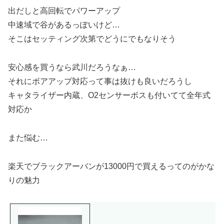
出だしと高回転でパワーアップ
中速域で谷があるっぽいけど…
そこはセッティング次第でどうにでもなりそう
安心感を買うなら武川だろうなぁ…
それにボアアップ対応って事は抜けも良いだろうし
キャタライザー内蔵、O2センサーボスも付いてて全年式
対応か
また悩む…
楽天でブラックアーバンが13000円で買えるってのがかな
りの魅力