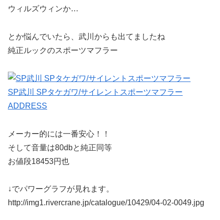
ウィルズウィンか…
とか悩んでいたら、武川からも出てましたね
純正ルックのスポーツマフラー
SP武川 SPタケガワ/サイレントスポーツマフラー
ADDRESS
メーカー的には一番安心！！
そして音量は80dbと純正同等
お値段18453円也
↓でパワーグラフが見れます。
http://img1.rivercrane.jp/catalogue/10429/04-02-0049.jpg