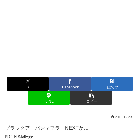
X
Facebook
はてブ
LINE
コピー
2010.12.23
ブラックアーバンマフラーNEXTか…
NO NAMEか…