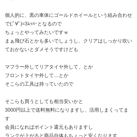
個人的に、黒の車体にゴールドホイールという組み合わせ
で(;ﾟ∀ﾟ)=3ﾑｯﾊｰとなるので
ちょっとやってみたいですｗ
まぁ飛び石とかも多いでしょうし、クリアはしっかり吹い
ておかないとダメそうですけども
マフラー外してリアタイヤ外して、とか
フロントタイヤ外して…とか
そこらの工具は持っていたので
そこらも買うとしても相当安いかと
3000円以上で送料無料になりますし、活用しまくってま
す
会員になればポイント還元もありますし
ランクが上がると商品自体もちょっと安くなります