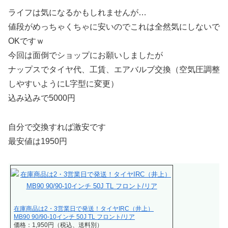
ライフは気になるかもしれませんが…
値段がめっちゃくちゃに安いのでこれは全然気にしないで
OKですｗ
今回は面倒でショップにお願いしましたが
ナップスでタイヤ代、工賃、エアバルブ交換（空気圧調整
しやすいようにL字型に変更）
込み込みで5000円
自分で交換すれば激安です
最安値は1950円
在庫商品は2・3営業日で発送！タイヤIRC（井上）
MB90 90/90-10インチ 50J TL フロント/リア
価格：1,950円（税込、送料別）