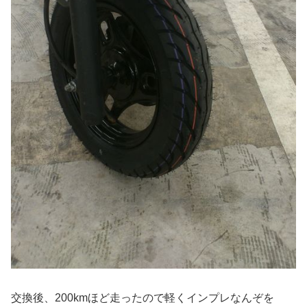
交換後、200kmほど走ったので軽くインプレなんぞを