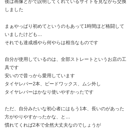
後は画像とかで説明してくれているサイトを見ながら交換
しました
まぁやっぱり初めてというのもあって1時間ほど格闘して
いましたけども…
それでも達成感やら何やらは相当なものです
自分が使用しているのは、全部ストレートというお店の工
具です
安いので昔っから愛用しています
タイヤレバー2本、ビードワックス、ムシ外し
タイヤレバーはかなり使いやすかったです
ただ、自分みたいな初心者にはもう1本、長いのがあった
方がやりやすかったかな、と…
慣れてくれば2本で全然大丈夫なのでしょうが