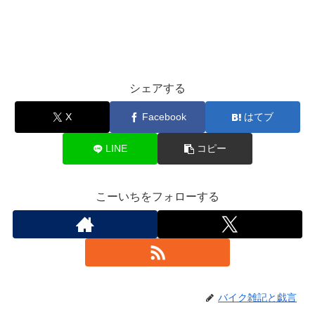
シェアする
X
Facebook
はてブ
LINE
コピー
こーいちをフォローする
バイク雑記と戯言