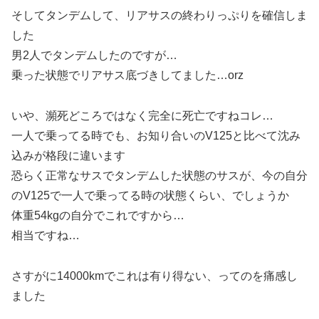
そしてタンデムして、リアサスの終わりっぷりを確信しま
した
男2人でタンデムしたのですが…
乗った状態でリアサス底づきしてました…orz
いや、瀕死どころではなく完全に死亡ですねコレ…
一人で乗ってる時でも、お知り合いのV125と比べて沈み
込みが格段に違います
恐らく正常なサスでタンデムした状態のサスが、今の自分
のV125で一人で乗ってる時の状態くらい、でしょうか
体重54kgの自分でこれですから…
相当ですね…
さすがに14000kmでこれは有り得ない、ってのを痛感し
ました