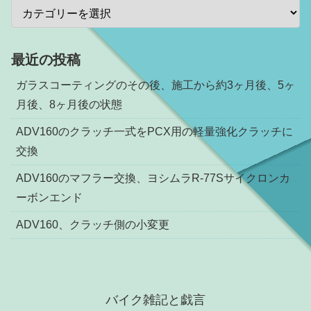
最近の投稿
ガラスコーティングのその後、施工から約3ヶ月後、5ヶ
月後、8ヶ月後の状態
ADV160のクラッチ一式をPCX用の軽量強化クラッチに
交換
ADV160のマフラー交換、ヨシムラR-77Sサイクロンカ
ーボンエンド
ADV160、クラッチ側の小変更
バイク雑記と戯言