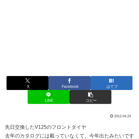
X
Facebook
はてブ
LINE
コピー
2012.04.24
先日交換したV125のフロントタイヤ
去年のカタログには載っていなくて、今年出たみたいです