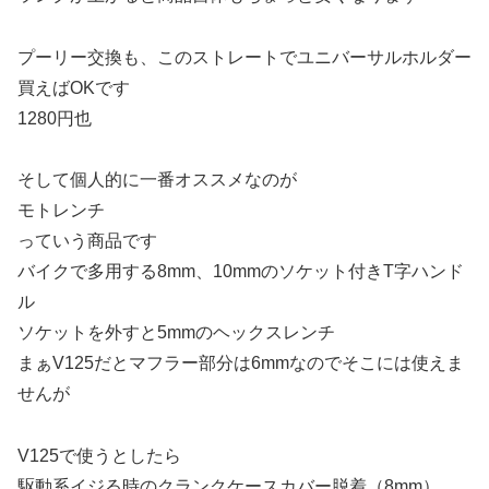
プーリー交換も、このストレートでユニバーサルホルダー
買えばOKです
1280円也
そして個人的に一番オススメなのが
モトレンチ
っていう商品です
バイクで多用する8mm、10mmのソケット付きT字ハンド
ル
ソケットを外すと5mmのヘックスレンチ
まぁV125だとマフラー部分は6mmなのでそこには使えま
せんが
V125で使うとしたら
駆動系イジる時のクランクケースカバー脱着（8mm）