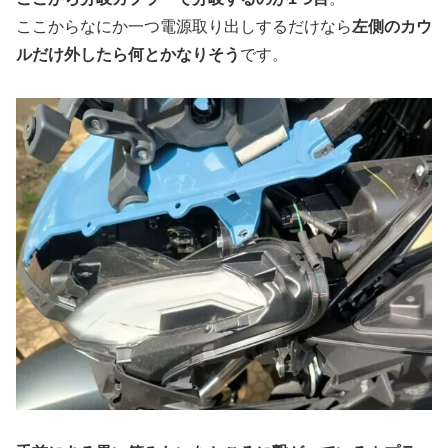
ここからなにか一つ電源取り出しするだけなら
左側のカウ
ルだけ外したら何とかなりそう
です。