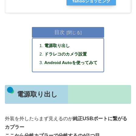
Yahooショッピング
目次
電源取り出し
ドラレコのカメラ設置
Android Autoを使ってみて
電源取り出し
外装を外したらまず見えるのが
純正USBポートに繋がる
カプラー
ここから分岐カプラーで分岐するのが1つ目
。