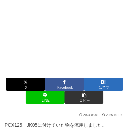
X
Facebook
はてブ
LINE
コピー
2024.05.01
2025.10.19
PCX125、JK05に付けていた物を流用しました。