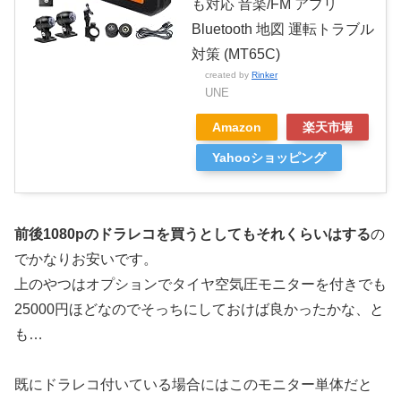
も対応 音楽/FM アプリ
Bluetooth 地図 運転トラブル
対策 (MT65C)
created by
Rinker
UNE
Amazon
楽天市場
Yahooショッピング
前後1080pのドラレコを買うとしてもそれくらいはする
の
でかなりお安いです。
上のやつはオプションでタイヤ空気圧モニターを付きでも
25000円ほどなのでそっちにしておけば良かったかな、と
も…
既にドラレコ付いている場合にはこのモニター単体だと