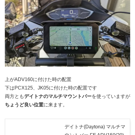
上がADV160に付けた時の配置
下はPCX125、JK05に付けた時の配置です
両方とも
デイトナのマルチマウントバー
を使っていますが
ちょうど良い位置
に来ます。
デイトナ(Daytona) マルチマ