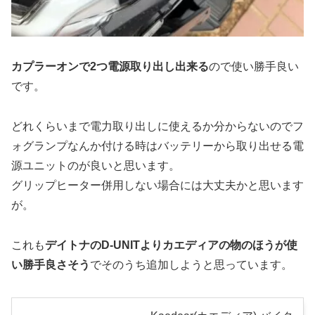
カプラーオンで2つ電源取り出し出来る
ので使い勝手良い
です。
どれくらいまで電力取り出しに使えるか分からないのでフ
ォグランプなんか付ける時はバッテリーから取り出せる電
源ユニットのが良いと思います。
グリップヒーター併用しない場合には大丈夫かと思います
が。
これも
デイトナのD-UNITよりカエディアの物のほうが使
い勝手良さそう
でそのうち追加しようと思っています。