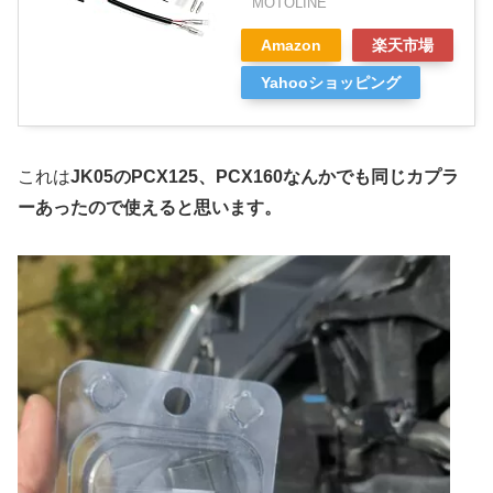
MOTOLINE
Amazon
楽天市場
Yahooショッピング
これは
JK05のPCX125、PCX160なんかでも同じカプラ
ーあったので使えると思います。