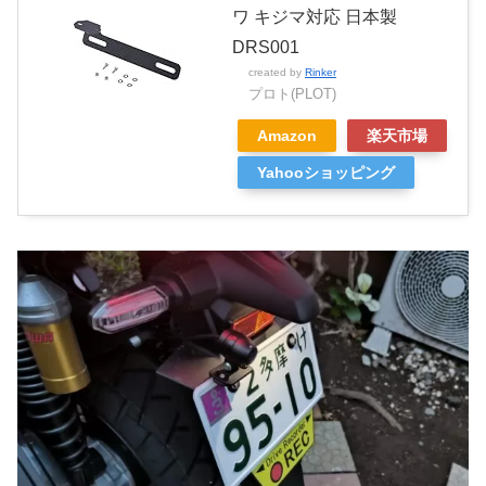
ワ キジマ対応 日本製
DRS001
created by
Rinker
プロト(PLOT)
Amazon
楽天市場
Yahooショッピング