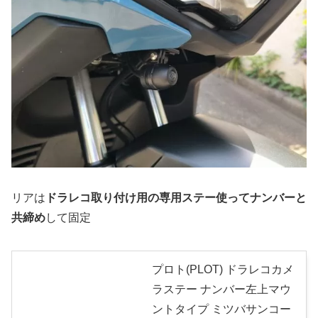
リアは
ドラレコ取り付け用の専用ステー使ってナンバーと
共締め
して固定
プロト(PLOT) ドラレコカメ
ラステー ナンバー左上マウ
ントタイプ ミツバサンコー