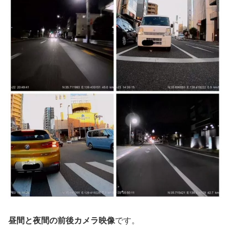
昼間と夜間の前後カメラ映像
です。