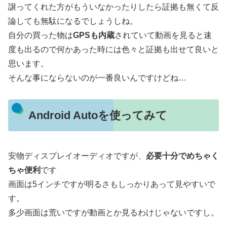
譲ってくれた方がもういなかったりしたら証拠も無くて反
論しても無駄になるでしょうしね。
自分の買った物は
GPSも内蔵
されていて動画を見ると速
度も出るので何かあった時には色々と証拠も出せて良いと
思います。
そんな事にならないのが一番良いんですけどね…
Android Autoを使ってみて
安物ディスプレイオーディオですが、
必要十分でめちゃく
ちゃ便利
です
画面は5インチですが明るさもしっかりあって見やすいで
す。
多少画面は荒いですが動画とか見るわけじゃないですし。