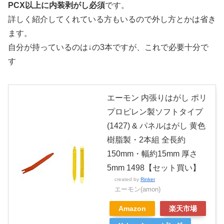
PCX以上に内装剥がし必須
です。
詳しく紹介してくれている方もいるので外し方とかは省き
ます。
自分が持っているのは↓の3本ですが、これで必要十分で
す
エーモン 内張りはがし ポリ
プロピレン製ソフトタイプ
(1427) & パネルはがし 黄色
樹脂製・2本組 全長約
150mm・幅約15mm 厚さ
5mm 1498【セット買い】
created by
Rinker
エーモン(amon)
Amazon
楽天市場