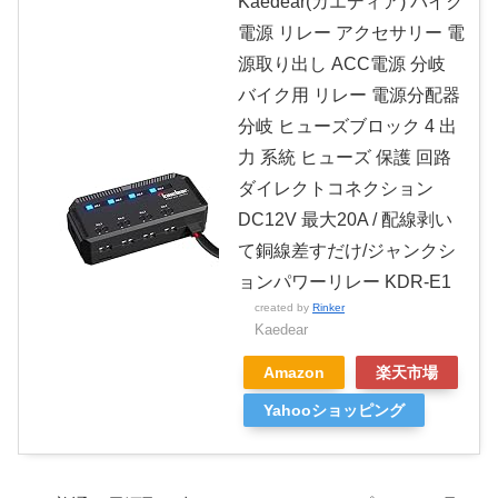
Kaedear(カエディア) バイク
電源 リレー アクセサリー 電
源取り出し ACC電源 分岐
バイク用 リレー 電源分配器
分岐 ヒューズブロック 4 出
力 系統 ヒューズ 保護 回路
ダイレクトコネクション
DC12V 最大20A / 配線剥い
て銅線差すだけ/ジャンクシ
ョンパワーリレー KDR-E1
created by
Rinker
Kaedear
Amazon
楽天市場
Yahooショッピング