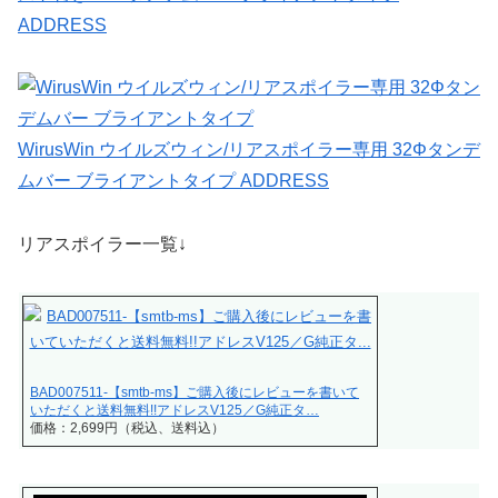
ADDRESS
WirusWin ウイルズウィン/リアスポイラー専用 32Φタンデ
ムバー ブライアントタイプ ADDRESS
リアスポイラー一覧↓
BAD007511-【smtb-ms】ご購入後にレビューを書いて
いただくと送料無料!!アドレスV125／G純正タ…
価格：2,699円（税込、送料込）