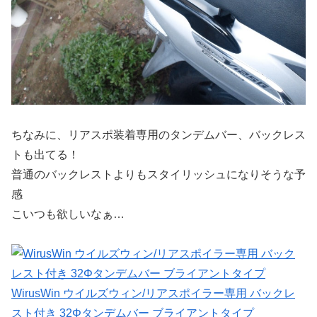
ちなみに、リアスポ装着専用のタンデムバー、バックレス
トも出てる！
普通のバックレストよりもスタイリッシュになりそうな予
感
こいつも欲しいなぁ…
WirusWin ウイルズウィン/リアスポイラー専用 バックレ
スト付き 32Φタンデムバー ブライアントタイプ