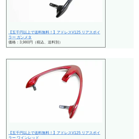
【五千円以上で送料無料！】アドレスV125 リアスポイ
ラー ガンメタ
価格：3,980円（税込、送料別）
【五千円以上で送料無料！】アドレスV125 リアスポイ
ラー ワインレッド