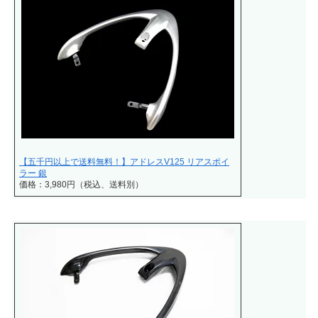
【五千円以上で送料無料！】アドレスV125 リアスポイ
ラー 銀
価格：3,980円（税込、送料別）