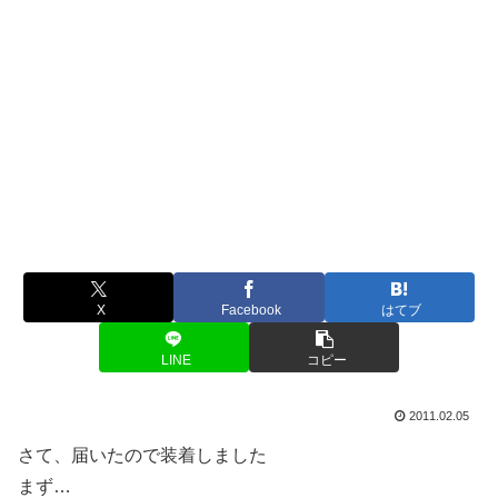
X
Facebook
はてブ
LINE
コピー
2011.02.05
さて、届いたので装着しました
まず…