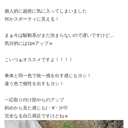
個人的に超絶に気に入ってしまいました
何かスポーティに見える！
まぁ今は駆動系がまだ決まらないので遅いですけど…
気分的には1psアップｗ
こいつぁオススメですよ！！！！
車体と同一色で統一感を出す感じもヨシ！
違う色で個性を出すもヨシ！
一応取り付け部やらのアップ
斜めから見た感じも(・∀・)ｲｲ!!
完全なる自己満足ですけどねｗ