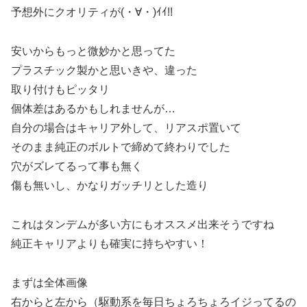
予想外にクオリティが(・∀・)ｲｲ!!
安いからもっと微妙かと思ってた
プラスチック製かと思いきや、違った
取り付けもピッタリ
個体差はあるかもしれませんが…
自分の場合はキャリア外して、リアスポ置いて
そのまま純正のボルトで締めて終わりでした
穴がズレてるって事も無く
傷も無いし、かなりガッチリとした造り
これはタンデムが多い方にもオススメ出来そうですね
純正キャリアよりも確実に持ちやすい！
まずは全体画像
右からと左から（駆動系を毎日ちょろちょろイジってるの