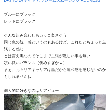
DAYTONA デイトナ/フレームスムージング ADDRESS
ブルーにブラック
レッドにブラック
そんな組み合わせもカッコ良さそう
同じ色の統一感というのもあるけど、これだとちょっと主
張する感じ
とは言え黒なのでそこまで主張が激しい事も無い
凄い良いバランス（褒めすぎかｗ）
まぁ、元々リアキャリアは黒だから違和感を感じないのか
もしれませんね
個人的に好きなのはリアビュー