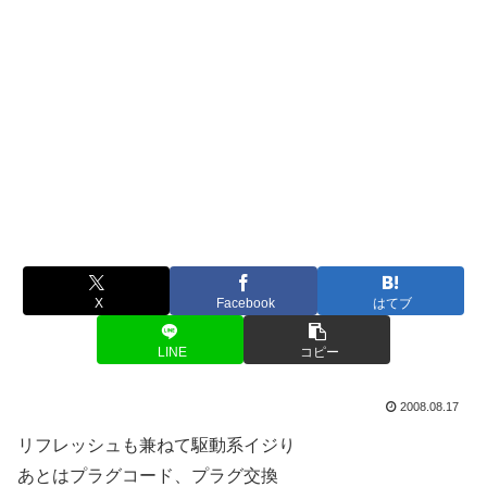
X
Facebook
はてブ
LINE
コピー
2008.08.17
リフレッシュも兼ねて駆動系イジり
あとはプラグコード、プラグ交換