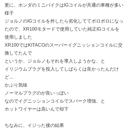
更に、ホンダのミニバイクはIGコイルが共通の車種が多い
様子
ジョルノのIGコイルを外したら劣化しててボロボロになっ
たので、XR100モタードで使用していた純正IGコイルを
使用しました
XR100ではKITACOのスーパーイグニッションコイルに交
換してたんで
というか、ジョルノもそれを導入しようかな、と
イリジウムプラグを投入してしばらくは良かったんだけ
ど…
かぶり気味
ノーマルプラグのが良いっぽい
なのでイグニッションコイルでスパーク増強、と
ホットワイヤーは高いんで却下
ちなみに、イジった後の結果