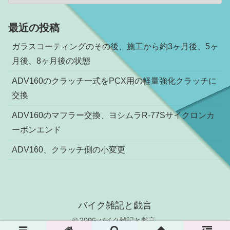
最近の投稿
ガラスコーティングのその後、施工から約3ヶ月後、5ヶ
月後、8ヶ月後の状態
ADV160のクラッチ一式をPCX用の軽量強化クラッチに
交換
ADV160のマフラー交換、ヨシムラR-77Sサイクロンカ
ーボンエンド
ADV160、クラッチ側の小変更
バイク雑記と戯言
© 2006 バイク雑記と戯言.