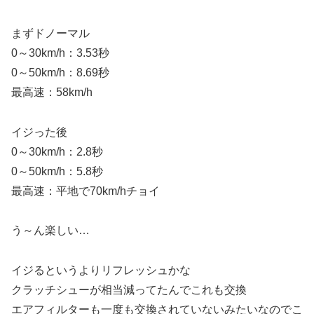
まずドノーマル
0～30km/h：3.53秒
0～50km/h：8.69秒
最高速：58km/h
イジった後
0～30km/h：2.8秒
0～50km/h：5.8秒
最高速：平地で70km/hチョイ
う～ん楽しい…
イジるというよりリフレッシュかな
クラッチシューが相当減ってたんでこれも交換
エアフィルターも一度も交換されていないみたいなのでこ