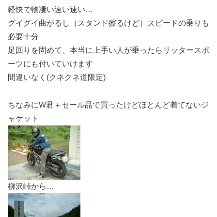
軽快で物凄い速い速い…
グイグイ曲がるし（スタンド擦るけど）スピードの乗りも
必要十分
足回りを固めて、本当に上手い人が乗ったらリッタースポ
ーツにも付いていけます
間違いなく(クネクネ道限定)
ちなみにW君＋セール品で買ったけどほとんど着てないジ
ャケット
柳沢峠から…