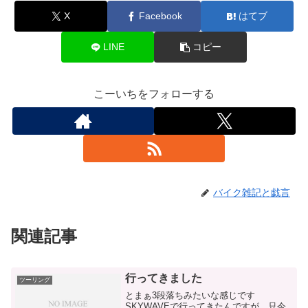
X
Facebook
はてブ
LINE
コピー
こーいちをフォローする
バイク雑記と戯言
関連記事
行ってきました
ツーリング
とまぁ3段落ちみたいな感じです
SKYWAVEで行ってきたんですが、只今