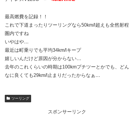
最高燃費を記録！！
これで下道まったりツーリングなら50km/l超えも全然射程
圏内ですね
いやはや…
最近は町乗りでも平均34km/lキープ
嬉しいんだけど原因が分からない…
去年のこれくらいの時期は100kmプチツーとかでも、どん
なに良くても29km/l止まりだったからなぁ…
ツーリング
スポンサーリンク