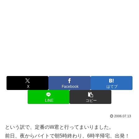
X
Facebook
はてブ
LINE
コピー
2006.07.13
という訳で、定番のW君と行ってまいりました。
前日、夜からバイトで朝5時終わり、6時半帰宅、出発！