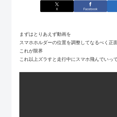
X
Facebook
まずはとりあえず動画を
スマホホルダーの位置を調整してなるべく正
これが限界
これ以上ズラすと走行中にスマホ飛んでいっ