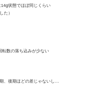
14g状態でほぼ同じくらい
ました）
、回転数の落ち込みが少ない
前期、後期ほどの差じゃないし…