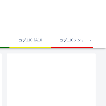
カブ110 JA10
カブ110メンテ