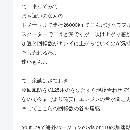
で、乗ってみて…
まぁ速いのなんの…
ドノーマルで走行26000kmでこんだけパワ
スクーターで言うと変ですが、吹け上がり感
加速と回転数がキレイに上がっていくのが気
そら売れるわ…
速いもん…
で、余談はさておき
今回風防をV125用のをひたすら現物合わせ
なので今までより確実にエンジンの音が聞こ
そしてここらの回転数の谷を痛感
Youtubeで海外バージョンのVision110