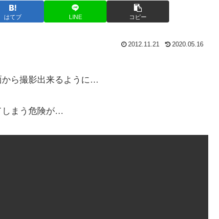
はてブ
LINE
コピー
2012.11.21
2020.05.16
面から撮影出来るように…
てしまう危険が…