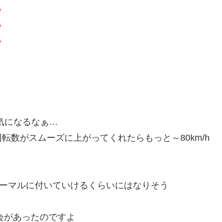
秒
秒
秒
も気になるなぁ…
数がスムーズに上がってくれたらもっと～80km/h
5ドノーマルに付いていけるくらいにはなりそう
会があったのですよ