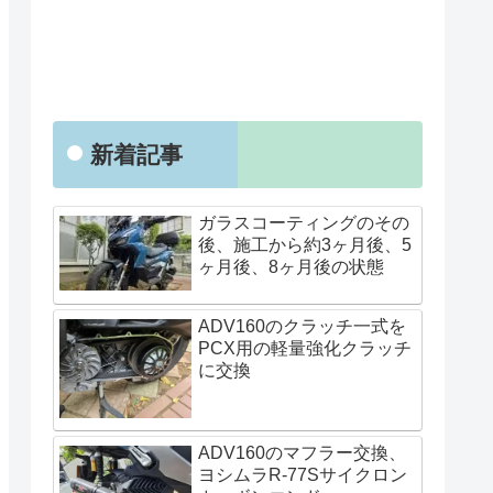
新着記事
ガラスコーティングのその
後、施工から約3ヶ月後、5
ヶ月後、8ヶ月後の状態
ADV160のクラッチ一式を
PCX用の軽量強化クラッチ
に交換
ADV160のマフラー交換、
ヨシムラR-77Sサイクロン