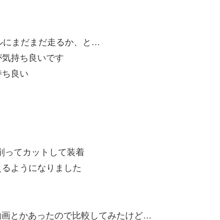
フルにまだまだ走るか、と…
が気持ち良いです
持ち良い
で削ってカットして装着
えるようになりました
の加速動画とかあったので比較してみたけど…