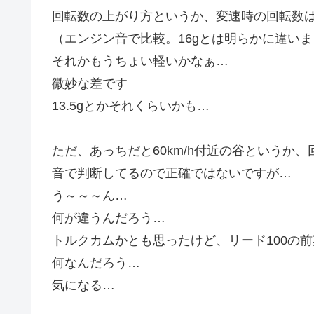
回転数の上がり方というか、変速時の回転数は
（エンジン音で比較。16gとは明らかに違い
それかもうちょい軽いかなぁ…
微妙な差です
13.5gとかそれくらいかも…
ただ、あっちだと60km/h付近の谷というか
音で判断してるので正確ではないですが…
う～～～ん…
何が違うんだろう…
トルクカムかとも思ったけど、リード100の
何なんだろう…
気になる…