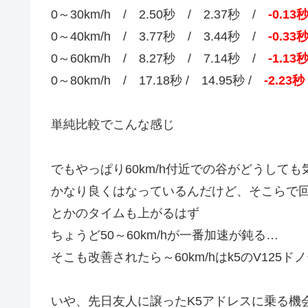
0～30km/h / 2.50秒 / 2.37秒 /
-0.13
0～40km/h / 3.77秒 / 3.44秒 /
-0.33
0～60km/h / 8.27秒 / 7.14秒 /
-1.13
0～80km/h / 17.18秒 / 14.95秒 /
-2.23秒
単純比較でこんな感じ
でもやっぱり60km/h付近での谷がどうして
かなり良くはなっているんだけど、そこらで回転
とかのタイムも上がるはず
ちょうど50～60km/hが一番加速が鈍る…
そこも改善されたら～60km/hはk5のV12
いや、先日友人に譲ったK5アドレスに乗る機