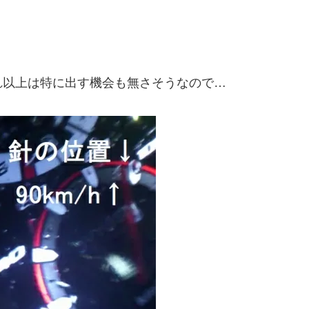
れ以上は特に出す機会も無さそうなので…