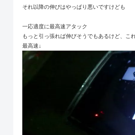
それ以降の伸びはやっぱり悪いですけども
一応適度に最高速アタック
もっと引っ張れば伸びそうでもあるけど、こ
最高速↓