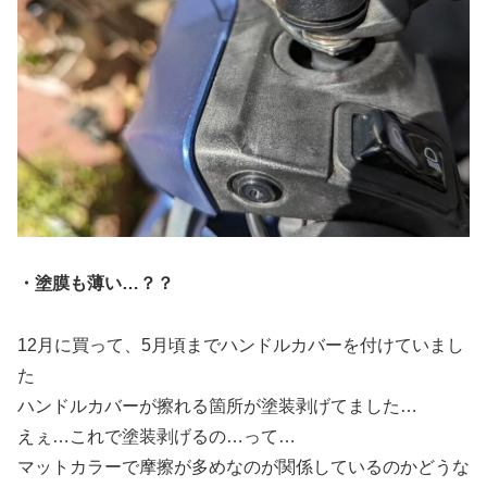
・塗膜も薄い…？？
12月に買って、5月頃までハンドルカバーを付けていまし
た
ハンドルカバーが擦れる箇所が塗装剥げてました…
えぇ…これで塗装剥げるの…って…
マットカラーで摩擦が多めなのが関係しているのかどうな