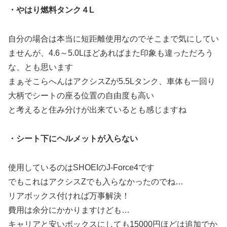
・やはり燃料タンク４L
自分の場合は本当に短距離使用なのでそこまで気にしてい
ませんが、4.6～5.0Lほどあればまた印象も違っただろう
な、とも思います
まぁそこらへんはアクシスZが5.5Lタンク、車体も一回り
大柄でシートの座る位置の自由度も高い
と考えると住み分けが出来ているとも感じますね
・シート下にヘルメットが入らない
使用しているのはSHOEIのJ-Force4です
でもこれはアクシスZでも入らなかったのでね…
リアボックス付ければ万事解決！
費用は余分にかかりますけども…
キャリアと安いボックスにしても15000円ほどは追加でか