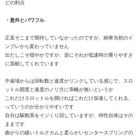
どの利点
・意外とパワフル
正直そこまで期待していなかったのですが、納車当初のイ
ンプレから変わっていません
出だしこそ穏やかですが、逆にそれが低速時の乗りやすさ
に貢献してくれています
中速域からは回転数と速度がリンクしている感じで、スロ
ットル開度と速度のノリ方に乖離が無いというか
これだけスロットルを開ければこれだけ加速してくれる、
っていうのが分かりやすいです
自分は駆動系をイジくり回していますが、特性自体はその
ままです
曲がりの緩いトルクカムと柔らかいセンタースプリングの