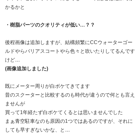
かるかと
・樹脂パーツのクオリティが低い…？？
後程画像は追加しますが、結構頻繁にCCウォーターゴー
ルドやらバリアスコートやら色々と吹いたりしてるんです
けど…
(画像追加しました)
既にメーター周りが白ボケてきてます
昔のスクーターと比較するのも時代が違うので何とも言え
ませんが
買って1年経たず白ボケてくるとは思いませんでした
まぁ青空駐車なのも原因の1つではあるのですが、それに
しても早すぎないかな、と…