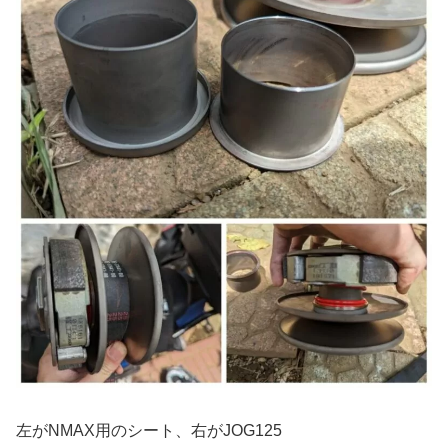
左がNMAX用のシート、右がJOG125