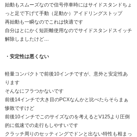
始動もスムーズなので信号停車時にはサイドスタンドちょ
っと足で下げて手動（足動か）アイドリングストップ
再始動も一瞬なのでこれは快適です
自分はとにかく短距離使用なのでサイドスタンドスイッチ
解除しましたけど…
・安定性は悪くない
軽量コンパクトで前後10インチですが、意外と安定性あ
ります
そんなにフラつかないです
前後14インチで大き目のPCXなんかと比べたらそらまぁ
惨敗ですけど
前後10インチでこのサイズなのを考えるとV125より圧倒
的に低速での走行もしやすいです
クラッチ周りのセッティングでドンと出ない特性も相まっ