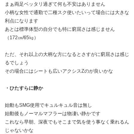
まぁ両足ベッタリ過ぎて何も不安はありません
小柄な女性で通勤で二種スク使いたいって場合には大きな
利点になります
あとは標準体型の自分でも特に窮屈さは感じません
（172㎝/65㎏）
ただ、それ以上の大柄な方になるとさすがに窮屈さは感じ
るでしょう
その場合にはシートも広いアクシスZのが良いかな
・ひたすらに静か
始動もSMG使用でキュルキュル音は無し
始動後もノーマルマフラーは物凄い静かです
これなら早朝、深夜でもそこまで気を使う事なく乗れるん
じゃないかな