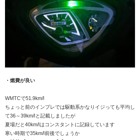
・燃費が良い
WMTCで51.9km/l
ちょっと前のインプレでは駆動系かなりイジっても平均し
て36～39km/lと記載しましたが
夏場だと40km/lはコンスタントに記録しています
寒い時期で35km/l前後でしょうか