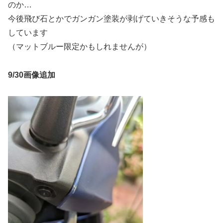
のか…
今後飛び石とかでガンガン塗装が剥げていきそうな予感も
しています
（マットブルー限定かもしれませんが）
9/30画像追加