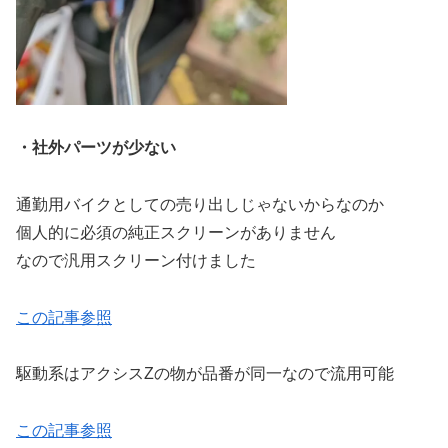
・社外パーツが少ない
通勤用バイクとしての売り出しじゃないからなのか
個人的に必須の純正スクリーンがありません
なので汎用スクリーン付けました
この記事参照
駆動系はアクシスZの物が品番が同一なので流用可能
この記事参照