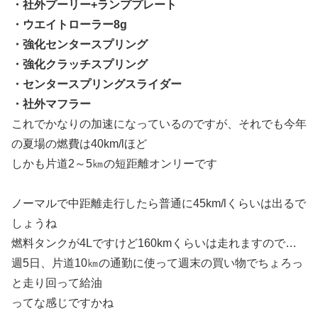
・社外プーリー+ランププレート
・ウエイトローラー8g
・強化センタースプリング
・強化クラッチスプリング
・センタースプリングスライダー
・社外マフラー
これでかなりの加速になっているのですが、それでも今年
の夏場の燃費は40km/lほど
しかも片道2～5㎞の短距離オンリーです
ノーマルで中距離走行したら普通に45km/lくらいは出るで
しょうね
燃料タンクが4Lですけど160kmくらいは走れますので…
週5日、片道10㎞の通勤に使って週末の買い物でちょろっ
と走り回って給油
ってな感じですかね