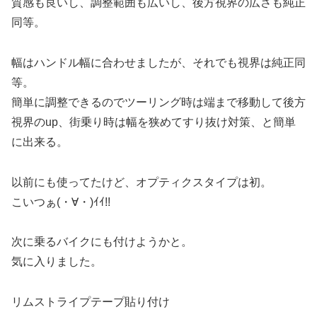
質感も良いし、調整範囲も広いし、後方視界の広さも純正
同等。
幅はハンドル幅に合わせましたが、それでも視界は純正同
等。
簡単に調整できるのでツーリング時は端まで移動して後方
視界のup、街乗り時は幅を狭めてすり抜け対策、と簡単
に出来る。
以前にも使ってたけど、オプティクスタイプは初。
こいつぁ(・∀・)ｲｲ!!
次に乗るバイクにも付けようかと。
気に入りました。
リムストライプテープ貼り付け