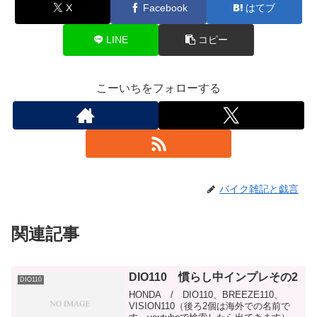
X
Facebook
はてブ
LINE
コピー
こーいちをフォローする
バイク雑記と戯言
関連記事
DIO110 慣らし中インプレその2
DIO110
HONDA / DIO110、BREEZE110、
VISION110（後ろ2個は海外での名前で