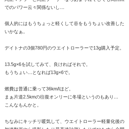
でのパワー云々関係ないし…
個人的にはもうちょっと軽くして谷をもうちょい改善した
いかなぁ。
デイトナの3個780円のウエイトローラーで13g購入予定。
13.5g×6を試してみて、良ければそれで。
もうちょい…となれば13g×6で。
燃費は普通に乗って36km/lほど。
まぁ片道2.5kmの往復オンリーに冬場というのもあり…
こんなもんかと。
ちなみにキッチリ暖気して、ウエイトローラー軽量化後の