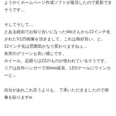
ようやくホームページ作成ソフトが復活したので更新でき
そうです…
そしてそして…
とある経由でお知り合いになったikkiさんから12インチ化
されたV125画像を頂きまして、これは格好良い、と。
12インチ化は雰囲気かなり変わりますねぇ…
各所のグリーンも良い感じです。
ホイール、足廻りはZZのものが使われているそうです。
リアは自作ハンガーで30mm延長、LEDテールにウインカ
ーと…
自分があれこれ言うよりも、 了承いただきましたので画
像を貼りますw