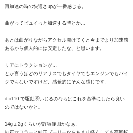
再加速の時の快適さupが一番感じる。
曲がってビュイっと加速する時とか…
あとは曲がりながらアクセル開けてくと今までより加速感
あるから個人的には安定したな、と思います。
リアにトラクションが…
とか言うほどのリアサスでもタイヤでもエンジンでもバイ
クでもないですけど、感覚的にそんな感じです。
dio110 で駆動系いじるのならばこれを基準にしたら良い
のではないかと。
14g ± 2gくらいが許容範囲かなぁ。
純正マフラーと純正プーリーならあまり軽くしても高回転