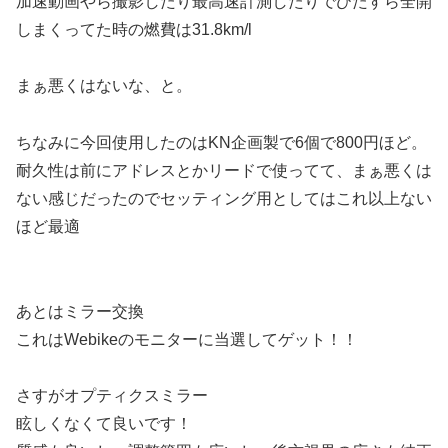
加速動画やら撮影したり最高速計測したりでひたすら全開
しまくってた時の燃費は31.8km/l
まぁ悪くはないな、と。
ちなみに今回使用したのはKN企画製で6個で800円ほど。
耐久性は前にアドレスとかリードで使ってて、まぁ悪くは
ない感じだったのでセッティング用としてはこれ以上ない
ほど最適
あとはミラー交換
これはWebikeのモニターに当選してゲット！！
さすがオプティクスミラー
眩しくなくて良いです！