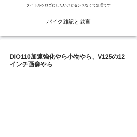
タイトルをロゴにしたいけどセンスなくて無理です
バイク雑記と戯言
DIO110加速強化やら小物やら、V125の12
インチ画像やら