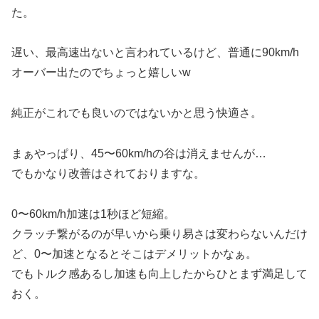
た。
遅い、最高速出ないと言われているけど、普通に90km/h
オーバー出たのでちょっと嬉しいw
純正がこれでも良いのではないかと思う快適さ。
まぁやっぱり、45〜60km/hの谷は消えませんが…
でもかなり改善はされておりますな。
0〜60km/h加速は1秒ほど短縮。
クラッチ繋がるのが早いから乗り易さは変わらないんだけ
ど、0〜加速となるとそこはデメリットかなぁ。
でもトルク感あるし加速も向上したからひとまず満足して
おく。