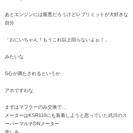
あとエンジンには最悪だろうけどレブリミットが大好きな
自分
「おにいちゃん！もうこれ以上回らないよぉ！」
みたいな
S心が満たされるというか
アホですわな
まずはマフラーのみ交換で…
メーターはKSR110にも装着しようと思っていた武川のス
ーパーマルチDNメーター
楽しみ