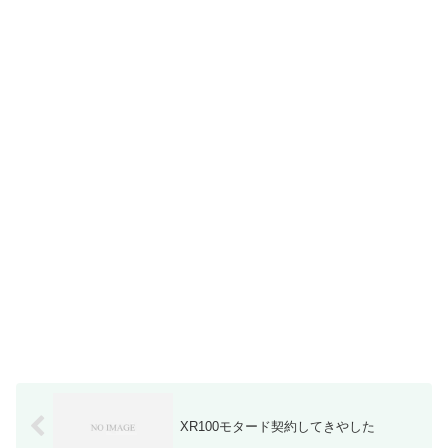
XR100モタード契約してきやした