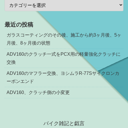
最近の投稿
ガラスコーティングのその後、施工から約3ヶ月後、5ヶ
月後、8ヶ月後の状態
ADV160のクラッチ一式をPCX用の軽量強化クラッチに
交換
ADV160のマフラー交換、ヨシムラR-77Sサイクロンカ
ーボンエンド
ADV160、クラッチ側の小変更
バイク雑記と戯言