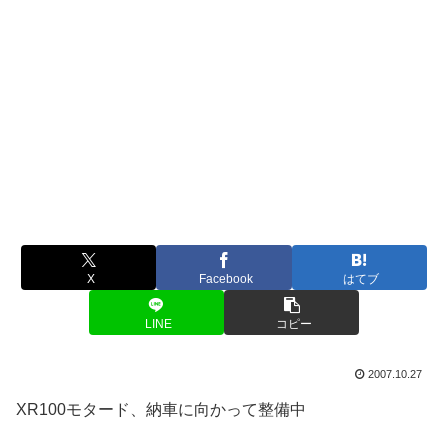
X
Facebook
はてブ
LINE
コピー
2007.10.27
XR100モタード、納車に向かって整備中