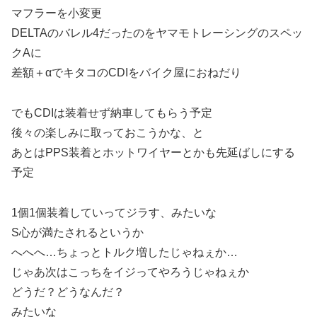
マフラーを小変更
DELTAのバレル4だったのをヤマモトレーシングのスペッ
クAに
差額＋αでキタコのCDIをバイク屋におねだり
でもCDIは装着せず納車してもらう予定
後々の楽しみに取っておこうかな、と
あとはPPS装着とホットワイヤーとかも先延ばしにする
予定
1個1個装着していってジラす、みたいな
S心が満たされるというか
へへへ…ちょっとトルク増したじゃねぇか…
じゃあ次はこっちをイジってやろうじゃねぇか
どうだ？どうなんだ？
みたいな