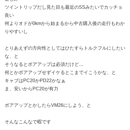
ツイントリップだし見た目も最近のSSみたいでカッチョ
良い
何よりオドが0kmから始まるから中古購入後の走行もわか
りやすいし
とりあえずの方向性としてはひたすらトルクフルにしたい
な、と
そうなるとボアアップは必須だけど…
何とかボアアップせずイケるとこまでイこうかな、と
キャブはPC20かPD22かなぁ
ま、安いからPC20が有力
ボアアップとかしたらVM26にしよう、と
そんなこんなで暇です