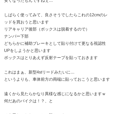
安くなったもんですねぇ…
しばらく使ってみて、良さそうでしたらこれの12cmのレ
ッドを買おうと思います
リアキャリア後部（ボックスは脱着するので）
ナンバー下部
どちらかに補助ブレーキとして貼り付けて更なる視認性
UPをしようかと思います
ボックスはとりあえず反射テープを貼っておきます
これはまぁ、新型4stリードみたいに…
というよりも、車体前方の両端に貼っておこうと思います
遠くから見たらかなり異様な感じになるかと思いますｗ
何だあのバイクは！？、と