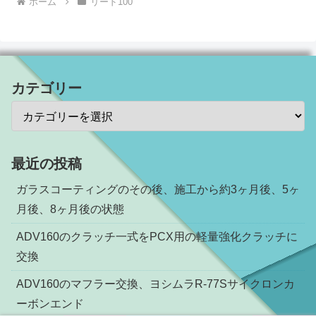
ホーム
リード100
カテゴリー
最近の投稿
ガラスコーティングのその後、施工から約3ヶ月後、5ヶ
月後、8ヶ月後の状態
ADV160のクラッチ一式をPCX用の軽量強化クラッチに
交換
ADV160のマフラー交換、ヨシムラR-77Sサイクロンカ
ーボンエンド