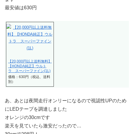
最安値は630円
【20,000円以上送料無料】
【HONDA純正】ウルト
ラ スーパーファイン(1L)
価格：630円（税込、送料
別）
あ、あとは夜間走行オンリーになるので視認性UPのため
にLEDテープを調達しました
オレンジの30cmです
楽天を見ていたら激安だったので…