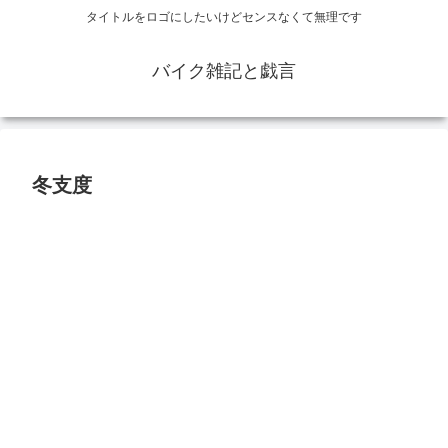
タイトルをロゴにしたいけどセンスなくて無理です
バイク雑記と戯言
冬支度