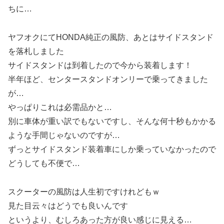
ちに…
ヤフオクにてHONDA純正の風防、あとはサイドスタンド
を落札しました
サイドスタンドは到着したので今から装着します！
半年ほど、センタースタンドオンリーで乗ってきました
が…
やっぱりこれは必需品かと…
別に車体が重い訳でもないですし、そんな何十秒もかかる
ような手間じゃないのですが…
ずっとサイドスタンド装着車にしか乗っていなかったので
どうしても不便で…
スクーターの風防は人生初ですけれどもｗ
見た目云々はどうでも良いんです
というより、むしろあった方が良い感じに見える…