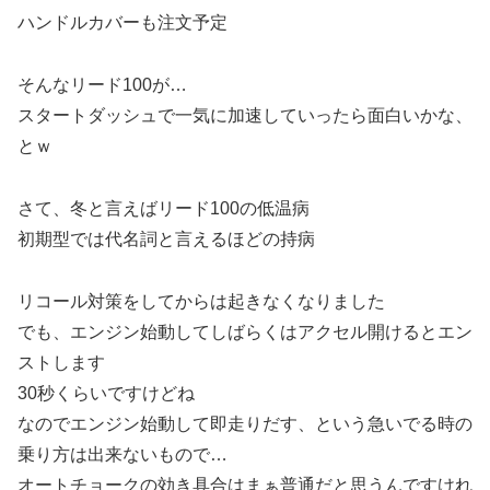
ハンドルカバーも注文予定
そんなリード100が…
スタートダッシュで一気に加速していったら面白いかな、
とｗ
さて、冬と言えばリード100の低温病
初期型では代名詞と言えるほどの持病
リコール対策をしてからは起きなくなりました
でも、エンジン始動してしばらくはアクセル開けるとエン
ストします
30秒くらいですけどね
なのでエンジン始動して即走りだす、という急いでる時の
乗り方は出来ないもので…
オートチョークの効き具合はまぁ普通だと思うんですけれ