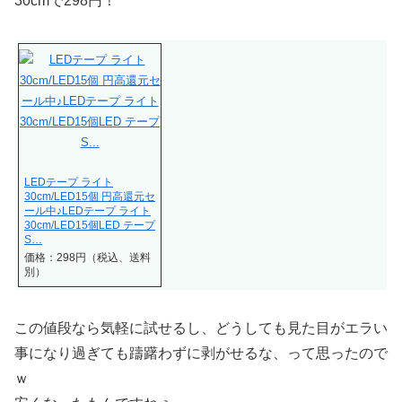
30cmで298円！
LEDテープ ライト
30cm/LED15個 円高還元セ
ール中♪LEDテープ ライト
30cm/LED15個LED テープ
S…
価格：298円（税込、送料
別）
この値段なら気軽に試せるし、どうしても見た目がエラい
事になり過ぎても躊躇わずに剥がせるな、って思ったので
ｗ