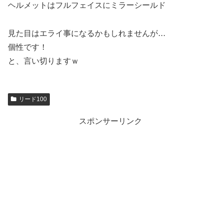
ヘルメットはフルフェイスにミラーシールド
見た目はエライ事になるかもしれませんが…
個性です！
と、言い切りますｗ
リード100
スポンサーリンク