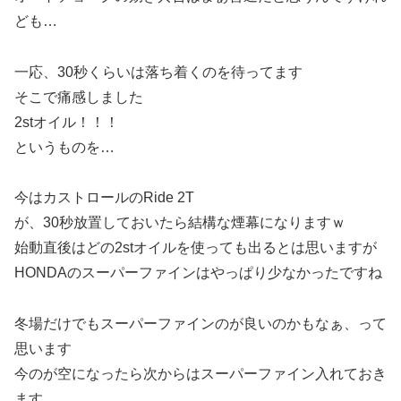
ども…
一応、30秒くらいは落ち着くのを待ってます
そこで痛感しました
2stオイル！！！
というものを…
今はカストロールのRide 2T
が、30秒放置しておいたら結構な煙幕になりますｗ
始動直後はどの2stオイルを使っても出るとは思いますが
HONDAのスーパーファインはやっぱり少なかったですね
冬場だけでもスーパーファインのが良いのかもなぁ、って
思います
今のが空になったら次からはスーパーファイン入れておき
ます