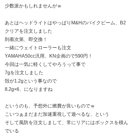
少数派かもしれませんがｗ
あとはヘッドライトはやっぱりM&Hのバイクビーム、B2
クリアを注文しました
到着次第、即交換！
一緒にウェイトローラーも注文
YAMAHA50cc汎用、KN企画ので590円！
今回は一気に軽くしてやろうって事で
7gを注文しました
殻が1.2gという事なので
8.2g×6、になりますね
というのも、予想外に燃費が良いものでｗ
こいつぁまだまだ加速重視して遊べるな、という
そして風防を注文しまして、常にリアにはボックスを積ん
でいる