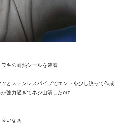
リワキの耐熱シールを装着
ヤツとステンレスパイプでエンドを少し絞って作成
が強力過ぎてネジ山潰したorz…
ら良いなぁ