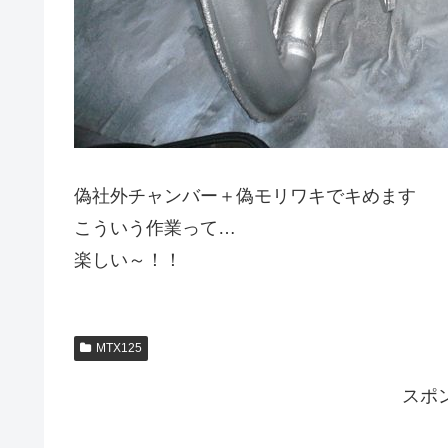
偽社外チャンバー＋偽モリワキでキめます
こういう作業って…
楽しい～！！
MTX125
スポ