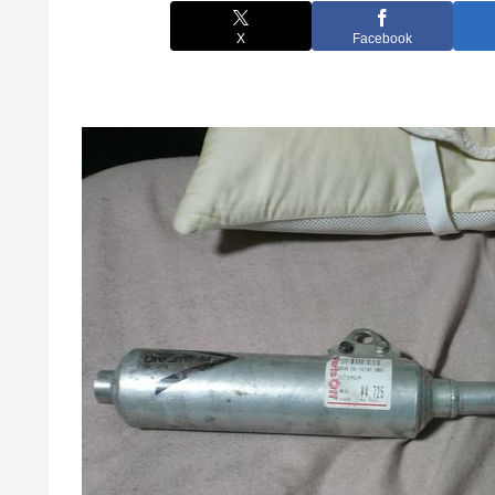
X
Facebook