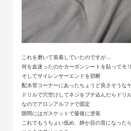
これを磨いて装着していたのですが…
何を血迷ったのかカーボンシートを貼ってモ
そしてサイレンサーエンドを切断
配水管コーナーにあったちょうど良さそうな
ドリルで穴空けしてネジをブチ込んだらドリル
なのでアロンアルファで固定
隙間にはガスケットで最後に塗装
これでもうちょい低め、静か目の音になった