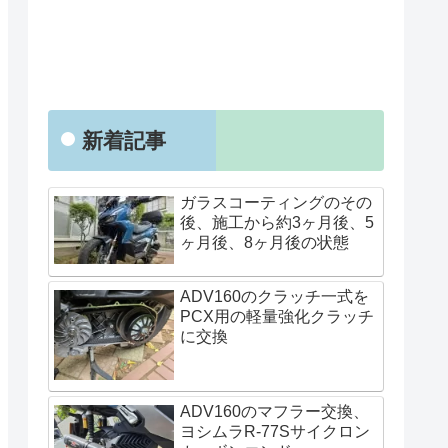
新着記事
ガラスコーティングのその
後、施工から約3ヶ月後、5
ヶ月後、8ヶ月後の状態
ADV160のクラッチ一式を
PCX用の軽量強化クラッチ
に交換
ADV160のマフラー交換、
ヨシムラR-77Sサイクロン