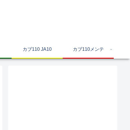
カブ110 JA10
カブ110メンテ