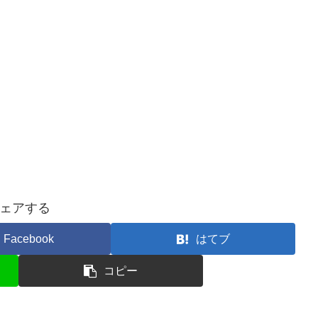
ェアする
Facebook
はてブ
コピー