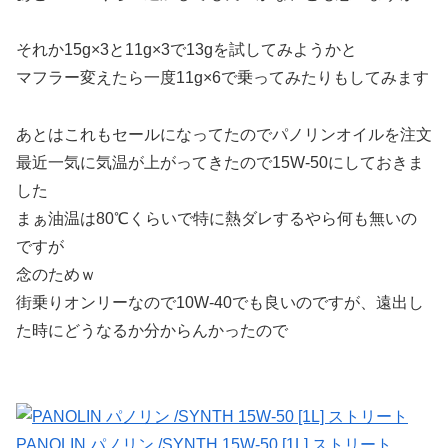
それか15g×3と11g×3で13gを試してみようかと
マフラー変えたら一度11g×6で乗ってみたりもしてみます
あとはこれもセールになってたのでパノリンオイルを注文
最近一気に気温が上がってきたので15W-50にしておきま
した
まぁ油温は80℃くらいで特に熱ダレするやら何も無いの
ですが
念のためｗ
街乗りオンリーなので10W-40でも良いのですが、遠出し
た時にどうなるか分からんかったので
PANOLIN パノリン /SYNTH 15W-50 [1L] ストリート