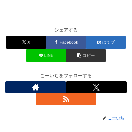
シェアする
X
Facebook
はてブ
LINE
コピー
こーいちをフォローする
こーいち