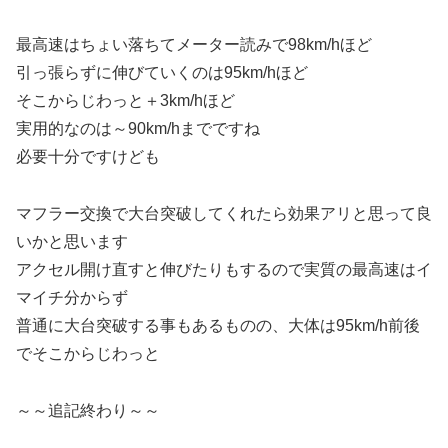
最高速はちょい落ちてメーター読みで98km/hほど
引っ張らずに伸びていくのは95km/hほど
そこからじわっと＋3km/hほど
実用的なのは～90km/hまでですね
必要十分ですけども
マフラー交換で大台突破してくれたら効果アリと思って良
いかと思います
アクセル開け直すと伸びたりもするので実質の最高速はイ
マイチ分からず
普通に大台突破する事もあるものの、大体は95km/h前後
でそこからじわっと
～～追記終わり～～