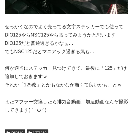
せっかくなのでよく売ってる文字ステッカーでも使って
DIO125やらNSC125やら貼ってみようかと思います
DIO125だと普通過ぎるかなぁ…
でもNSC125だとマニアック過ぎる気も…
何か適当にステッカー見つけてきて、最後に「125」だけ
追加しておきますｗ
それか「125改」とかもなかなか痛くて良いかも、とｗ
またマフラー交換したら排気音動画、加速動画なんぞ撮影
してきます(｀･ω･´)ゞ