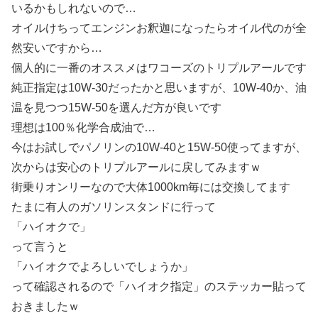
いるかもしれないので…
オイルけちってエンジンお釈迦になったらオイル代のが全
然安いですから…
個人的に一番のオススメはワコーズのトリプルアールです
純正指定は10W-30だったかと思いますが、10W-40か、油
温を見つつ15W-50を選んだ方が良いです
理想は100％化学合成油で…
今はお試しでパノリンの10W-40と15W-50使ってますが、
次からは安心のトリプルアールに戻してみますｗ
街乗りオンリーなので大体1000km毎には交換してます
たまに有人のガソリンスタンドに行って
「ハイオクで」
って言うと
「ハイオクでよろしいでしょうか」
って確認されるので「ハイオク指定」のステッカー貼って
おきましたｗ