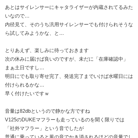
あとはサイレンサーにキャタライザーが内蔵されてるみた
いなので…
内径見て、そのうち汎用サイレンサーでも付けられそうな
ら試してみようかな、と…
とりあえず、楽しみに待っておきます
次の休みに届けば良いのですが、未だに「在庫確認中」
まぁ土日ですし…
明日にでも取り寄せ完了、発送完了までいけば水曜日には
付けられるかな…
早く付けたいですｗ
音量は82dbというので静かな方ですね
V125のDUKEマフラーも走っているのを聞く限りでは
「社外マフラー」という音でしたが
普通に乗っていると風の音でかき消されるほどの音量でし