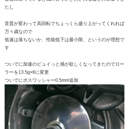
たし
音質が変わって高回転でちょっくら盛り上がってくれれば
万々歳なので
低速は落ちないか、性能低下は最小限、というのが理想で
す
ついでに加速のビュイっと感が欲しくなってきたのでロー
ラーを13.5g×6に変更
ついでにボスワッシャー0.5mm追加