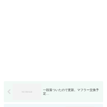
一段落ついたので更新。マフラー交換予
定…