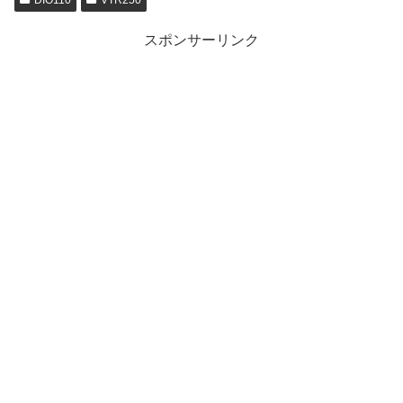
DIO110
VTR250
スポンサーリンク