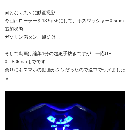
何となく久々に動画撮影
今回はローラーを13.5g×6にして、ボスワッシャー0.5mm
追加状態
ガソリン満タン、風防外し
そして動画は編集1分の超絶手抜きですが、一応UP…
0～80km/hまでです
余りにもスマホの動画がクソだったので途中でヤメました
ｗ