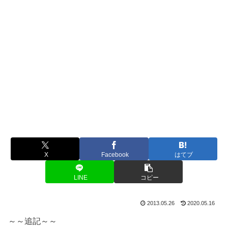
X
Facebook
はてブ
LINE
コピー
2013.05.26
2020.05.16
～～追記～～