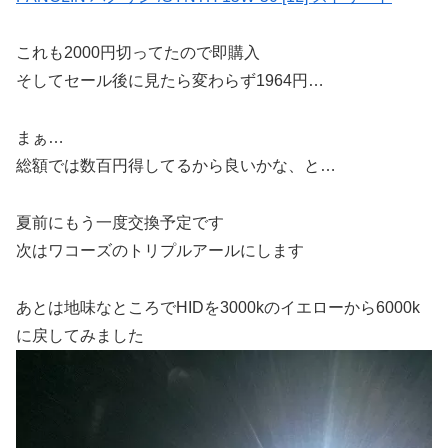
これも2000円切ってたので即購入
そしてセール後に見たら変わらず1964円…
まぁ…
総額では数百円得してるから良いかな、と…
夏前にもう一度交換予定です
次はワコーズのトリプルアールにします
あとは地味なところでHIDを3000kのイエローから6000k
に戻してみました