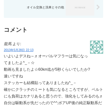
オイル交換と洗車とその他
コメント
龍馬
より:
2013年5月28日 22:13
いよいよデスね～♬オーバルマフラーは気になっ
てましたよ^_－☆
動画も見ましたよ☆60km迄が5秒くらいでしたか?
速いですね
ステッカーも結構貼ってありましたね^_－
確かにクラッチのミートも気になるところですが、ベルト
にも負荷はカナリあると思うので、強化をしてみるのも♬
自分は駆動系が先だったので^^;ボアUP後の純正駆動系だ