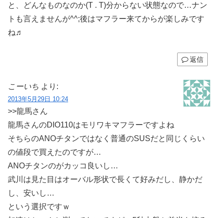
と、どんなものなのか(T . T)分からない状態なので…ナン
トも言えませんが^^;後はマフラー来てからが楽しみです
ね♬
返信
こーいち
より:
2013年5月29日 10:24
>>龍馬さん
龍馬さんのDIO110はモリワキマフラーですよね
そちらのANOチタンではなく普通のSUSだと同じくらい
の値段で買えたのですが…
ANOチタンのがカッコ良いし…
武川は見た目はオーバル形状で長くて好みだし、静かだ
し、安いし…
という選択ですｗ