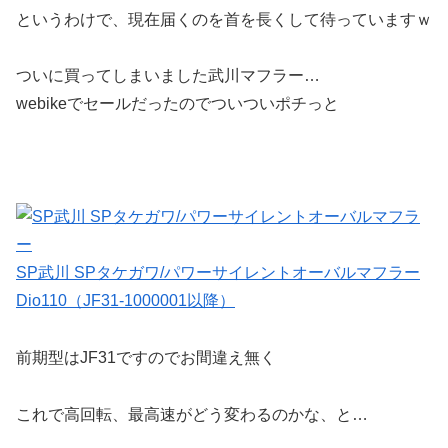
というわけで、現在届くのを首を長くして待っていますｗ
ついに買ってしまいました武川マフラー…
webikeでセールだったのでついついポチっと
SP武川 SPタケガワ/パワーサイレントオーバルマフラー
Dio110（JF31-1000001以降）
前期型はJF31ですのでお間違え無く
これで高回転、最高速がどう変わるのかな、と…