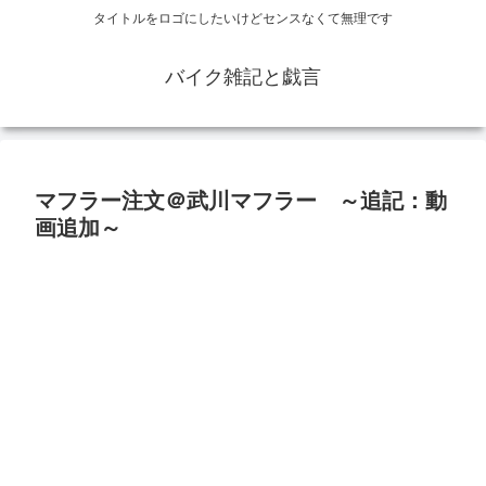
タイトルをロゴにしたいけどセンスなくて無理です
バイク雑記と戯言
マフラー注文＠武川マフラー ～追記：動
画追加～