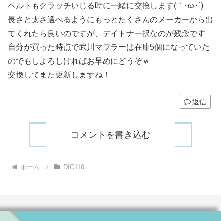
ベルトもクラッチいじる時に一緒に交換します(｀･ω･´)ゞ
長さと太さ選べるようにもっとたくさんのメーカーから出
てくれたら良いのですが、デイトナ一択なのが残念です
自分が買った時点で武川マフラーは在庫5個になっていた
のでもしよろしければお早めにどうぞｗ
交換してまた更新しますね！
返信
コメントを書き込む
ホーム
DIO110