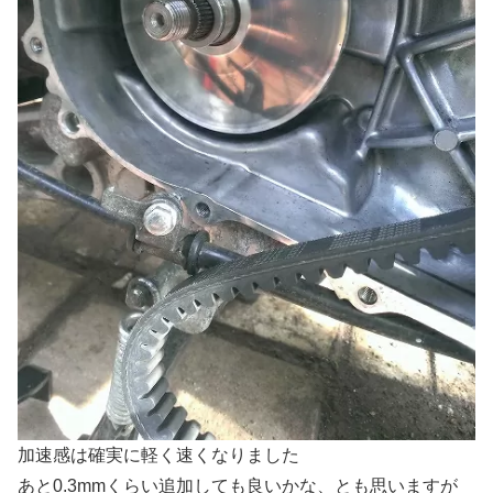
加速感は確実に軽く速くなりました
あと0.3mmくらい追加しても良いかな、とも思いますが