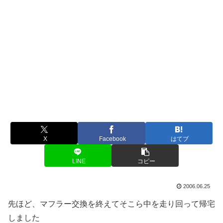
X
Facebook
はてブ
LINE
コピー
2006.06.25
先ほど、マフラー交換を終えてそこら中を走り回って帰宅
しました