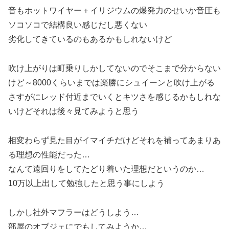
音もホットワイヤー＋イリジウムの爆発力のせいか音圧も
ソコソコで結構良い感じだし悪くない
劣化してきているのもあるかもしれないけど
吹け上がりは町乗りしかしてないのでそこまで分からない
けど～8000くらいまでは楽勝にシュイーンと吹け上がる
さすがにレッド付近までいくとキツさを感じるかもしれな
いけどそれは後々見てみようと思う
相変わらず見た目がイマイチだけどそれを補ってあまりあ
る理想の性能だった…
なんて遠回りをしてたどり着いた理想だというのか…
10万以上出して勉強したと思う事にしよう
しかし社外マフラーはどうしよう…
部屋のオブジェにでもしてみようか…