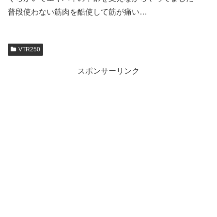
普段使わない筋肉を酷使して筋が痛い…
VTR250
スポンサーリンク