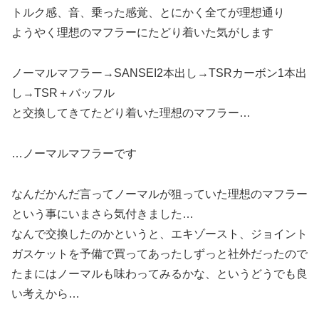
トルク感、音、乗った感覚、とにかく全てが理想通り
ようやく理想のマフラーにたどり着いた気がします
ノーマルマフラー→SANSEI2本出し→TSRカーボン1本出
し→TSR＋バッフル
と交換してきてたどり着いた理想のマフラー…
…ノーマルマフラーです
なんだかんだ言ってノーマルが狙っていた理想のマフラー
という事にいまさら気付きました…
なんで交換したのかというと、エキゾースト、ジョイント
ガスケットを予備で買ってあったしずっと社外だったので
たまにはノーマルも味わってみるかな、というどうでも良
い考えから…