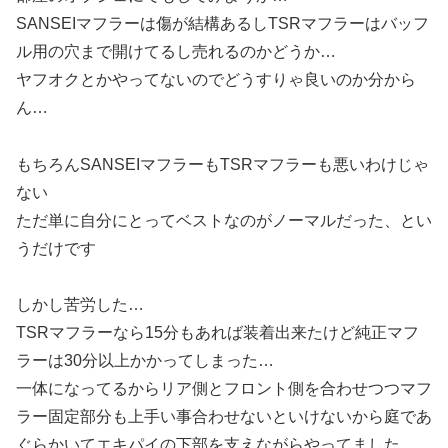
SANSEIマフラーは傷が結構あるしTSRマフラーはバッフ
ル用の穴まで開けてるし売れるのかどうか…
ヤフオクとかやってないのでどうすりゃ良いのか分から
ん…
もちろんSANSEIマフラーもTSRマフラーも悪いわけじゃ
ない
ただ単に自分にとってベストなのがノーマルだった、とい
うだけです
しかし苦労した…
TSRマフラーなら15分もあれば装着出来たけど純正マフ
ラーは30分以上かかってしまった…
一体になってるからリア側とフロント側を合わせつつマフ
ラー固定部分も上手い事合わせないといけないから庭であ
ぐらかいてエキパイの下部を支えながらやってました