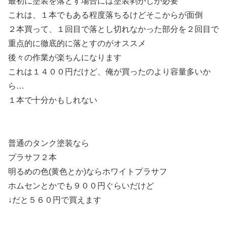
最初に塗装を落とす場合には塗装剥がしが必要
これは、１本でもある程度落ちるけどそこからが面倒
２本買って、１回目で落とし切れなかった部分を２回目で
重点的に徹底的に落とすのがオススメ
後々の作業が楽ちんになります
これは１４００円だけど、俺が買ったのより容量多いか
ら…
１本で十分かもしれない
普通のタンク塗装なら
プラサフ２本
明るめの色(黄色とか)ならホワイトプラサフ
ホムセンとかでも９００円ぐらいだけど
↓だと５６０円で買えます