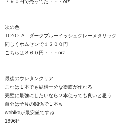
７９０円で売ってた・・・orz
次の色
TOYOTA ダークブルーイッシュグレーメタリック
同じくホムセンで１２００円
こちらは８６０円・・・orz
最後のウレタンクリア
これは１本でも結構十分な塗膜が作れる
完璧に最強にしたいなら２本使っても良いと思う
自分は予算の関係で１本ｗ
webikeが最安値ですね
1896円