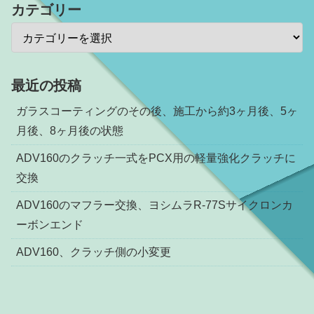
カテゴリー
最近の投稿
ガラスコーティングのその後、施工から約3ヶ月後、5ヶ
月後、8ヶ月後の状態
ADV160のクラッチ一式をPCX用の軽量強化クラッチに
交換
ADV160のマフラー交換、ヨシムラR-77Sサイクロンカ
ーボンエンド
ADV160、クラッチ側の小変更