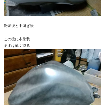
乾燥後と中研ぎ後
この後に本塗装
まずは薄く塗る