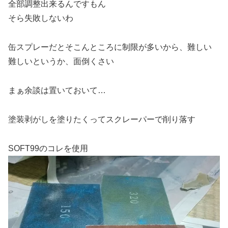
全部調整出来るんですもん
そら失敗しないわ
缶スプレーだとそこんところに制限が多いから、難しい
難しいというか、面倒くさい
まぁ余談は置いておいて…
塗装剥がしを塗りたくってスクレーパーで削り落す
SOFT99のコレを使用