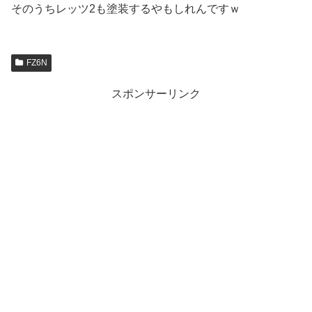
そのうちレッツ2も塗装するやもしれんですｗ
FZ6N
スポンサーリンク