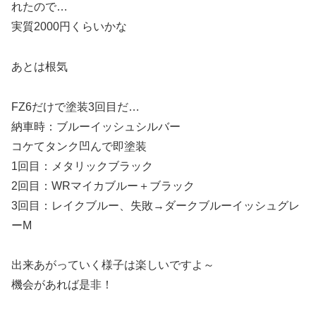
れたので…
実質2000円くらいかな
あとは根気
FZ6だけで塗装3回目だ…
納車時：ブルーイッシュシルバー
コケてタンク凹んで即塗装
1回目：メタリックブラック
2回目：WRマイカブルー＋ブラック
3回目：レイクブルー、失敗→ダークブルーイッシュグレ
ーM
出来あがっていく様子は楽しいですよ～
機会があれば是非！