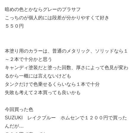
暗めの色とかならグレーのプラサフ
こっちのが個人的には段差が分かりやすくて好き
５５０円
本塗り用のカラーは、普通のメタリック、ソリッドなら１
～２本で十分かと思う
キャンディ塗装だと塗った回数、厚さによって色見が変わ
るから一概には言えないけども
タンクだけで色乗せるくらいなら１本で十分
失敗も考えて２本買っても良いかも
今回買った色
SUZUKI レイクブルー ホムセンで１２００円で買った
んだが…