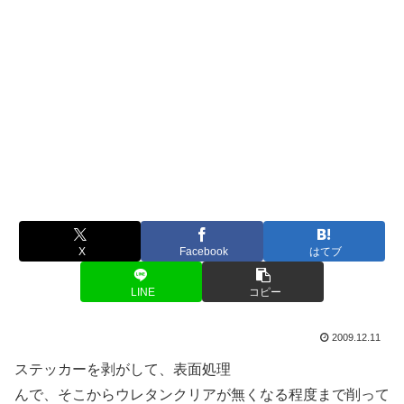
X
Facebook
はてブ
LINE
コピー
2009.12.11
ステッカーを剥がして、表面処理
んで、そこからウレタンクリアが無くなる程度まで削って