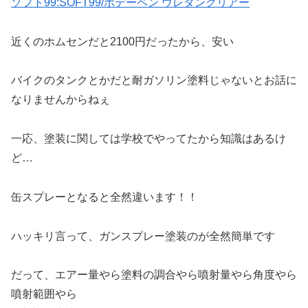
ソフト99:SOFT99/ボデーペン ウレタンクリアー
近くのホムセンだと2100円だったから、安い
バイクのタンクとかだと耐ガソリン塗料じゃないとお話に
なりませんからねぇ
一応、塗装に関しては学校でやってたから知識はあるけ
ど…
缶スプレーとなると全然違います！！
ハッキリ言って、ガンスプレー塗装のが全然簡単です
だって、エアー量やら塗料の調合やら噴射量やら角度やら
噴射範囲やら