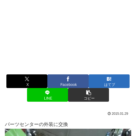
X
Facebook
はてブ
LINE
コピー
2015.01.29
パーツセンターの外装に交換