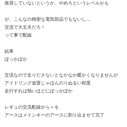
推奨していないというか、やめろというレベルかも
が、こんなの精密な電気部品でもないし…
交流で大丈夫だろ！
って事で配線
結果
ぽっかぽか
交流なので走りださないとなかなか暖かくなりませんが
アイドリング放置じゃほんのりぬるい程度
走行すれば熱いほどにぽっかぽか
レギュの交流配線から＋を
アースはメインキーのアースに割り込ませて完了