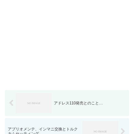
アドレス110発売とのこと…
アプリオメンテ、インマニ交換とトルク
カムセッティング