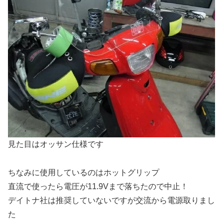
見た目はオッサン仕様です
ちなみに使用しているのはホットグリップ
直流で使ったら電圧が11.9Vまで落ちたので中止！
デイトナ社は推奨していないですが交流から電源取りまし
た