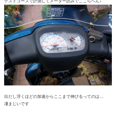
テストコースで計測してメーター読みでここらへん↓
出だし浮くほどの加速からここまで伸びるってのは…
凄まじいです