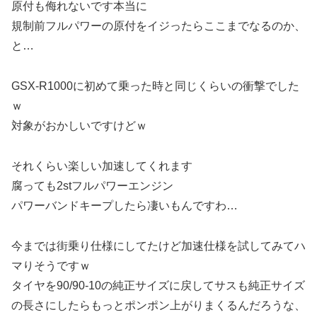
原付も侮れないです本当に
規制前フルパワーの原付をイジったらここまでなるのか、
と…
GSX-R1000に初めて乗った時と同じくらいの衝撃でした
ｗ
対象がおかしいですけどｗ
それくらい楽しい加速してくれます
腐っても2stフルパワーエンジン
パワーバンドキープしたら凄いもんですわ…
今までは街乗り仕様にしてたけど加速仕様を試してみてハ
マりそうですｗ
タイヤを90/90-10の純正サイズに戻してサスも純正サイズ
の長さにしたらもっとポンポン上がりまくるんだろうな、