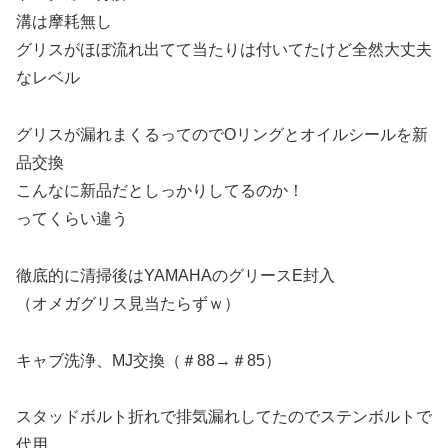
溝は摩耗無し
グリスがほぼ流れ出てて当たりは付いてたけど全然大丈夫
なレベル
グリスが漏れまくるってのでOリングとオイルシールを新
品交換
こんなに新品だとしっかりしてるのか！
ってくらい違う
徹底的に清掃後はYAMAHAのグリースE封入
（オメガグリス見当たらずｗ）
キャブ洗浄、MJ交換（＃88→＃85）
スタッドボルト折れで排気漏れしてたのでステンボルトで
代用