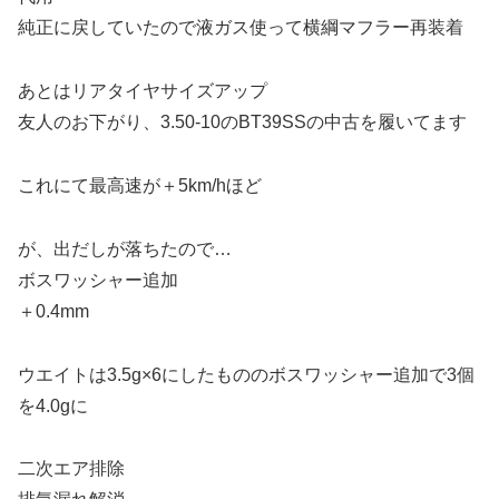
純正に戻していたので液ガス使って横綱マフラー再装着
あとはリアタイヤサイズアップ
友人のお下がり、3.50-10のBT39SSの中古を履いてます
これにて最高速が＋5km/hほど
が、出だしが落ちたので…
ボスワッシャー追加
＋0.4mm
ウエイトは3.5g×6にしたもののボスワッシャー追加で3個
を4.0gに
二次エア排除