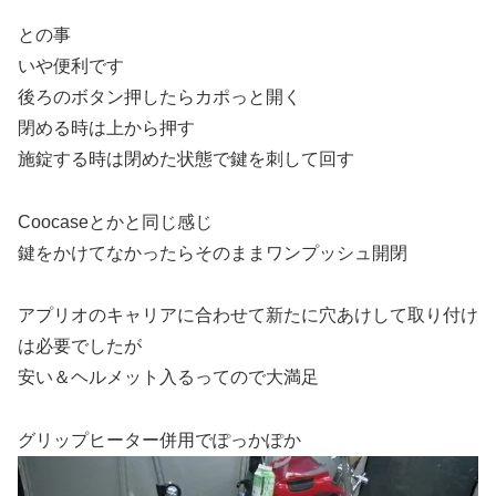
との事
いや便利です
後ろのボタン押したらカポっと開く
閉める時は上から押す
施錠する時は閉めた状態で鍵を刺して回す
Coocaseとかと同じ感じ
鍵をかけてなかったらそのままワンプッシュ開閉
アプリオのキャリアに合わせて新たに穴あけして取り付け
は必要でしたが
安い＆ヘルメット入るってので大満足
グリップヒーター併用でぽっかぽか