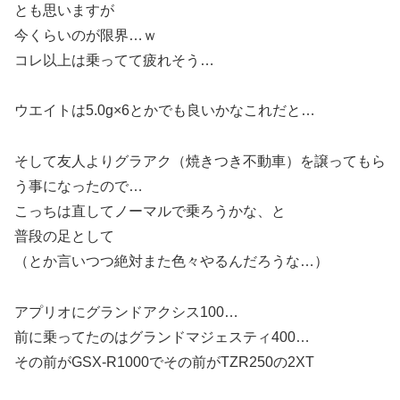
とも思いますが
今くらいのが限界…ｗ
コレ以上は乗ってて疲れそう…
ウエイトは5.0g×6とかでも良いかなこれだと…
そして友人よりグラアク（焼きつき不動車）を譲ってもら
う事になったので…
こっちは直してノーマルで乗ろうかな、と
普段の足として
（とか言いつつ絶対また色々やるんだろうな…）
アプリオにグランドアクシス100…
前に乗ってたのはグランドマジェスティ400…
その前がGSX-R1000でその前がTZR250の2XT