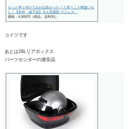
もっと早く付けておけば良かった！と思うこと間違いな
し！【冬得 値下品】大人気風防 マジェス…
価格：4,880円（税込、送料別）
コイツです
あとは28Lリアボックス
パーツセンターの激安品