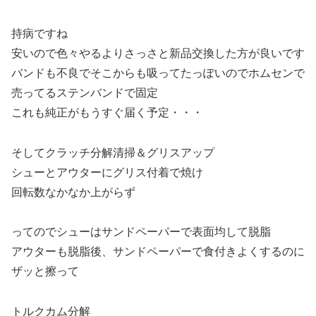
持病ですね
安いので色々やるよりさっさと新品交換した方が良いです
バンドも不良でそこからも吸ってたっぽいのでホムセンで
売ってるステンバンドで固定
これも純正がもうすぐ届く予定・・・
そしてクラッチ分解清掃＆グリスアップ
シューとアウターにグリス付着で焼け
回転数なかなか上がらず
ってのでシューはサンドペーパーで表面均して脱脂
アウターも脱脂後、サンドペーパーで食付きよくするのに
ザッと擦って
トルクカム分解