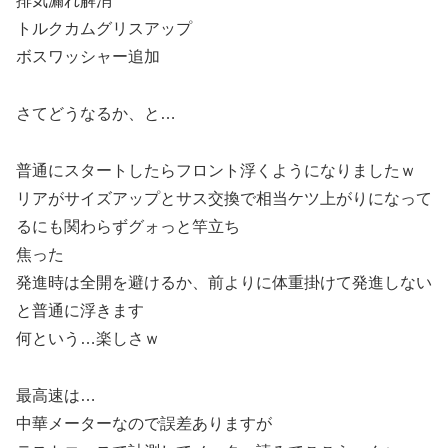
排気漏れ解消
トルクカムグリスアップ
ボスワッシャー追加
さてどうなるか、と…
普通にスタートしたらフロント浮くようになりましたｗ
リアがサイズアップとサス交換で相当ケツ上がりになって
るにも関わらずグォっと竿立ち
焦った
発進時は全開を避けるか、前よりに体重掛けて発進しない
と普通に浮きます
何という…楽しさｗ
最高速は…
中華メーターなので誤差ありますが