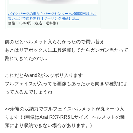
バイクパーツの事ならパーツセンターへ♪5000円以上お
買い上げで送料無料【ツーリング用品】汎…
価格：1,940円（税込、送料別）
前のだとヘルメット入らなかったので買い替え
あとはリアボックスに工具満載してたらガンガン当たって
割れてきてたので…
これだとAvand2がスッポリ入ります
フルフェイスが入ってる画像もあったから向きや種類によ
って入るんでしょうね
>>余裕の収納力でフルフェイスヘルメットが丸々一つ入
ります！(画像はArai RX7-RR5 Lサイズ , ヘルメットの種
類により収納できない場合があります。)