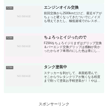
ドライト外さないと出来ないのは相当面
倒！でも、勘で何と...
エンジンオイル交換
FZ6N
前回交換から2500kmだけど、最近ギアが
ちょっと硬くなってきたついでにノイズ
も増えてきたし、極低速域でのレスポン
スが悪くなってきたとりあえずエンジン
オイル交換しよう、とどうせ赤男爵のオ
イルリザーブだからポンポン交換出来る
し…とで、交換後お...
ちょろっとイジったので
FZ6N
FZ6Nをちょろイジりまずはグリップ交換
＆バーエンド交換グリップは感触が良か
ったからオフ車用のにした色は青にしよ
うと思ったけど、何を思ったのか黄色を
選択すげぇ気持ち悪いでも意外とアリな
んじゃないかと全長が115mmだから、左
は良いけど右のス...
タンク塗装中
FZ6N
ステッカーを剥がして、表面処理んで、
そこからウレタンクリアが無くなる程度
まで削って塗装お手軽塗装が！！やはり
というか何と言うか失敗…orz見ていただ
ければ分かりますチヂミ起こしてます色
はSUZUKI純正（車の方）のレイクブルー
なかなか良い色...
スポンサーリンク