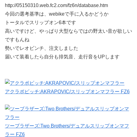
http://05150310.web.fc2.com/fz6n/database.htm
今回の選考基準は、webikeで手に入るかどうか
トータルでスリップオン6本です
高いですけど、やっぱり大型ならではの野太い音が欲しい
ですもんね
勢いでレオビンチ、注文しました
届いて装着したら自分も排気音、走行音をUPします
アクラポビッチ:AKRAPOVIC/スリップオンマフラー FZ6
ツーブラザーズ:Two Brothers/デュアルスリップオンマフ
ラー FZ6