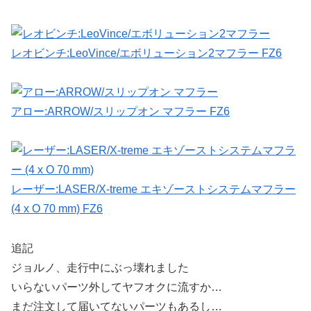
レオビンチ:LeoVince/エボリューション2マフラー FZ6
アロー:ARROW/スリップオン マフラー FZ6
レーザー:LASER/X-treme エキゾーストシステムマフラー
(4 x O 70 mm) FZ6
追記
ジョルノ、走行中にぶっ壊れました
いらないパーツ外してヤフオクに流すか…
まだ注文して届いてないパーツもあるし…