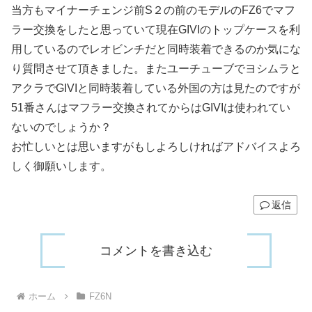
当方もマイナーチェンジ前S２の前のモデルのFZ6でマフ
ラー交換をしたと思っていて現在GIVIのトップケースを利
用しているのでレオビンチだと同時装着できるのか気にな
り質問させて頂きました。またユーチューブでヨシムラと
アクラでGIVIと同時装着している外国の方は見たのですが
51番さんはマフラー交換されてからはGIVIは使われてい
ないのでしょうか？
お忙しいとは思いますがもしよろしければアドバイスよろ
しく御願いします。
返信
コメントを書き込む
ホーム
FZ6N